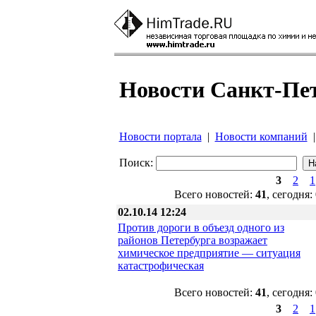
Новости Санкт-Пе
Новости портала
|
Новости компаний
Поиск:
3
2
1
Всего новостей:
41
, сегодня:
02.10.14 12:24
Против дороги в объезд одного из
районов Петербурга возражает
химическое предприятие — ситуация
катастрофическая
Всего новостей:
41
, сегодня:
3
2
1