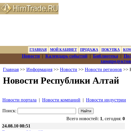
ГЛАВНАЯ
МОЙ КАБИНЕТ
ПРОДАЖА
ПОКУПКА
КО
Новости
|
Календарь событий
|
Библиотека
|
Под
химпродуктов
Главная
>>
Информация
>>
Новости
>>
Новости регионов
>> 
Новости Республики Алтай
Новости портала
|
Новости компаний
|
Новости индустрии
Поиск:
Всего новостей:
1
, сегодня:
0
24.08.10 08:51