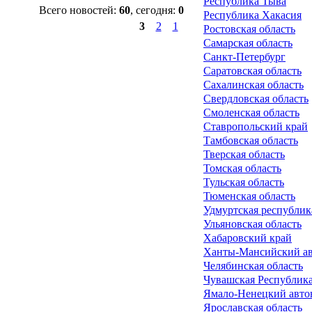
Республика Тыва
Всего новостей:
60
, сегодня:
0
Республика Хакасия
3
2
1
Ростовская область
Самарская область
Санкт-Петербург
Саратовская область
Сахалинская область
Свердловская область
Смоленская область
Ставропольский край
Тамбовская область
Тверская область
Томская область
Тульская область
Тюменская область
Удмуртская республик
Ульяновская область
Хабаровский край
Ханты-Мансийский ав
Челябинская область
Чувашская Республика
Ямало-Ненецкий авто
Ярославская область