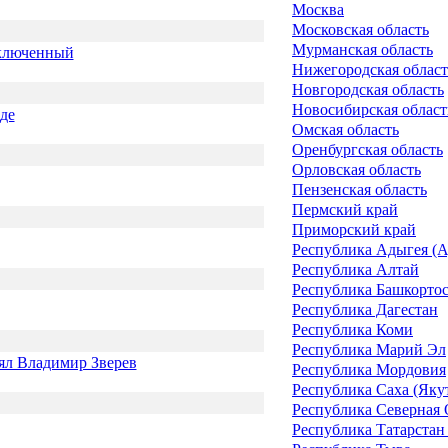
Москва
Московская область
Мурманская область
аключенный
Нижегородская област
Новгородская область
Новосибирская област
де
Омская область
Оренбургская область
Орловская область
Пензенская область
Пермский край
Приморский край
Республика Адыгея (А
Республика Алтай
Республика Башкорто
Республика Дагестан
Республика Коми
Республика Марий Эл
нял Владимир Зверев
Республика Мордовия
Республика Саха (Яку
Республика Северная 
Республика Татарстан 