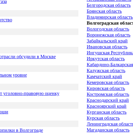
аза
Белгородская область
Брянская область
Владимирская область
отство
Волгоградская облас
Вологодская область
Воронежская область
Забайкальский край
Ивановская область
Ингушская Республик
отрасли обсудили в Москве
Иркутская область
Кабардино-Балкарская
Калужская область
льном уровне
Камчатский край
Кемеровская область
Кировская область
т уголовно-правовую оценку
Костромская область
Краснодарский край
Красноярский край
вощи
Курганская область
Курская область
Ленинградская област
Магаданская область
опилки в Волгограде