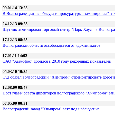
09.01.14 13:23
В Волгограде здания облсуда и прокуратуры "заминировал" з
24.12.13 09:23
Шутник заминировал торговый центр "Парк Хаус " в Волгогра
17.12.13 08:25
Волгоградская область освобождается от ядохимикатов
17.01.11 14:02
ОАО "Аммофос" добился в 2010 году рекордных показателей
05.03.10 10:35
Суд обязал волгоградский "Химпром" отремонтировать дороги
12.08.09 08:47
Пост главы совета директоров волгоградского "Химпрома" за
07.05.09 00:31
Волгоградский завод "Химпром" взят под наблюдение