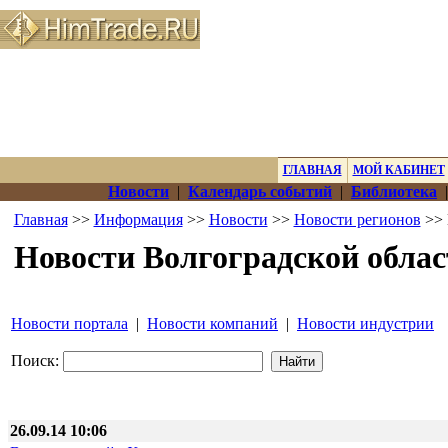
ГЛАВНАЯ
МОЙ КАБИНЕТ
Новости
|
Календарь событий
|
Библиотека
Главная
>>
Информация
>>
Новости
>>
Новости регионов
>> 
Новости Волгоградской облас
Новости портала
|
Новости компаний
|
Новости индустрии
Поиск:
26.09.14 10:06