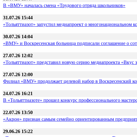
В «ВМУ» началась смена «Трудового отряда школьников»
31.07.26 15:44
«Тольяттиазот» запустил медиапроект о многонациональном 
30.07.26 14:04
«ВМУ» и Воскресенская больница подписали соглашение о со
27.07.26 12:02
«Тольяттиазот» представил новую серию медиапроекта «Вкус 
27.07.26 12:00
Филиал «ВМУ» продолжает целевой набор в Воскресенский к
24.07.26 16:21
В «Тольяттиазоте» прошел конкурс профессионального мастер
22.07.26 13:50
«Акрон» признан самым семейно ориентированным предприят
29.06.26 15:22