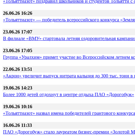
«Тольяттиазот» поздравил школьников и студентов Тольятти с
26.06.26 16:26
«Тольяттиазот» — победитель всероссийского конкурса «Земл
23.06.26 17:07
В филиале «ВМУ» стартовала летняя оздоровительная кампания
23.06.26 17:05
Группа «Уралхим» примет участие во Всероссийском летнем к
22.06.26 13:51
«Акрон» увеличит выпуск нитрата кальция до 300 тыс. тонн в 
19.06.26 14:23
Более 1000 детей отдохнут в центре отдыха ПАО «Дорогобуж»
19.06.26 10:16
«Тольяттиазот» назвал имена победителей грантового конкурс
16.06.26 11:33
ПАО «Дорогобуж» стало лауреатом бизнес-премии «Золотой 