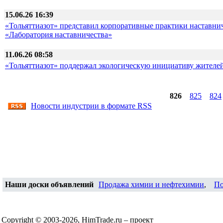
15.06.26 16:39
«Тольяттиазот» представил корпоративные практики наставни
«Лаборатория наставничества»
11.06.26 08:58
«Тольяттиазот» поддержал экологическую инициативу жителей
826
825
824
Новости индустрии в формате RSS
Наши доски объявлений
Продажа химии и нефтехимии
,
По
Copyright © 2003-2026, HimTrade.ru – проект