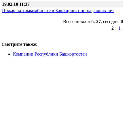
19.02.10 11:37
Пожар на химкомбинате в Башкирии: пострадавших нет
Всего новостей:
27
, сегодня:
0
2
1
Смотрите также:
Компании Республики Башкортостан