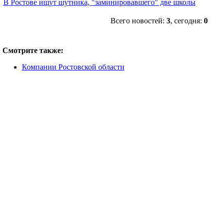
В Ростове ищут шутника, "заминировавшего" две школы
Всего новостей:
3
, сегодня:
0
Смотрите также:
Компании Ростовской области