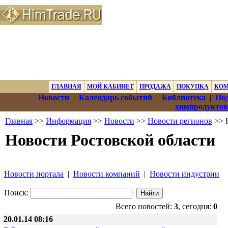
ГЛАВНАЯ
МОЙ КАБИНЕТ
ПРОДАЖА
ПОКУПКА
КО
Новости
|
Календарь событий
|
Библиотека
|
Под
химпродуктов
Главная
>>
Информация
>>
Новости
>>
Новости регионов
>> 
Новости Ростовской области
Новости портала
|
Новости компаний
|
Новости индустрии
Поиск:
Всего новостей:
3
, сегодня:
0
20.01.14 08:16