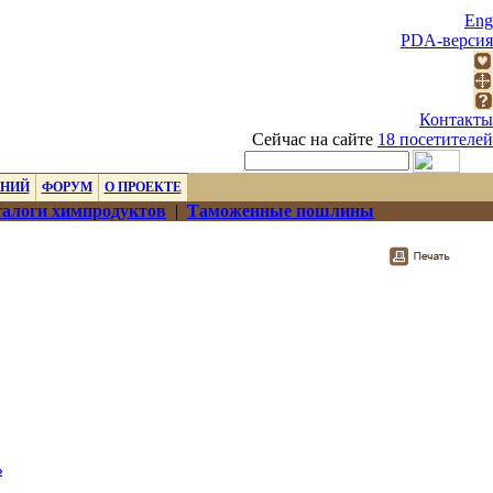
Eng
PDA-версия
Контакты
Сейчас на сайте
18 посетителей
ЕНИЙ
ФОРУМ
О ПРОЕКТЕ
алоги химпродуктов
|
Таможенные пошлины
ь