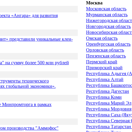
Москва
Московская область
Мурманская область
екта «Ангара» для развития
Нижегородская област
Новгородская область
Новосибирская област
Омская область
ит» представили уникальные клеи-
Оренбургская область
Орловская область
Пензенская область
Пермский край
" на сумму более 500 млн рублей
Приморский край
Республика Адыгея (А
Республика Алтай
струменты технического
Республика Башкорто
ях глобальной экономики».
Республика Дагестан
Республика Коми
Республика Марий Эл
е Минпромторга в рамках
Республика Мордовия
Республика Саха (Яку
Республика Северная 
Республика Татарстан 
том производства "Аммофос"