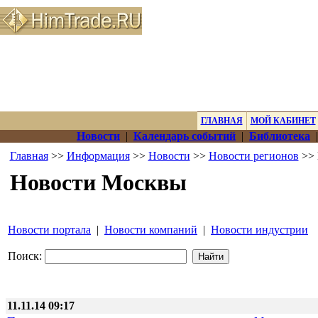
ГЛАВНАЯ
МОЙ КАБИНЕТ
Новости
|
Календарь событий
|
Библиотека
Главная
>>
Информация
>>
Новости
>>
Новости регионов
>> 
Новости Москвы
Новости портала
|
Новости компаний
|
Новости индустрии
Поиск:
11.11.14 09:17