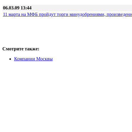
06.03.09 13:44
11 марта на МФБ пройдут торги минудобрениями, произведен
Смотрите также:
Компании Москвы