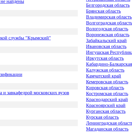
 не найдены
Белгородская область
Брянская область
Владимирская область
Волгоградская област
Вологодская область
Воронежская область
еской службы "Крымский"
Забайкальский край
Ивановская область
Ингушская Республик
Иркутская область
Кабардино-Балкарская
Калужская область
азификации
Камчатский край
Кемеровская область
Кировская область
а и завкафедрой московских вузов
Костромская область
Краснодарский край
Красноярский край
Курганская область
Курская область
Ленинградская област
Магаданская область