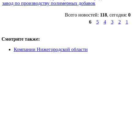
завод по производству полимерных добавок
Всего новостей:
118
, сегодня:
0
6
5
4
3
2
1
Смотрите также:
Компании Нижегородской области