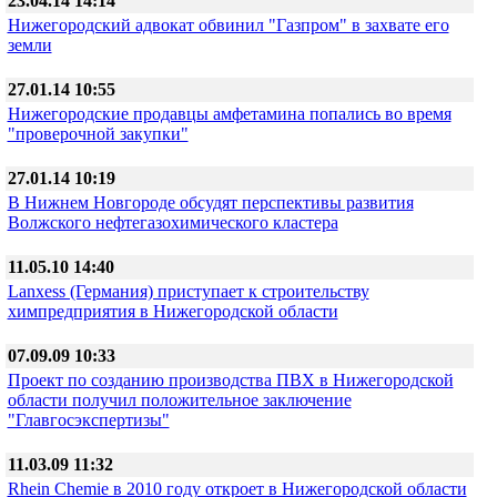
23.04.14 14:14
Нижегородский адвокат обвинил "Газпром" в захвате его
земли
27.01.14 10:55
Нижегородские продавцы амфетамина попались во время
"проверочной закупки"
27.01.14 10:19
В Нижнем Новгороде обсудят перспективы развития
Волжского нефтегазохимического кластера
11.05.10 14:40
Lanxess (Германия) приступает к строительству
химпредприятия в Нижегородской области
07.09.09 10:33
Проект по созданию производства ПВХ в Нижегородской
области получил положительное заключение
"Главгосэкспертизы"
11.03.09 11:32
Rhein Chemie в 2010 году откроет в Нижегородской области