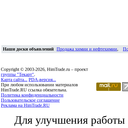
Наши доски объявлений
Продажа химии и нефтехимии
,
По
Copyright © 2003-2026, HimTrade.ru – проект
группы "Текарт"
.
Карта сайта...
PDA-версия...
При любом использовании материалов
HimTrade.RU ссылка обязательна.
Политика конфиденциальности
Пользовательское соглашение
Реклама на HimTrade.RU
Для улучшения работы с