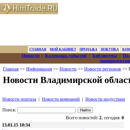
ГЛАВНАЯ
МОЙ КАБИНЕТ
ПРОДАЖА
ПОКУПКА
КО
Новости
|
Календарь событий
|
Библиотека
|
Под
химпродуктов
Главная
>>
Информация
>>
Новости
>>
Новости регионов
>> 
Новости Владимирской облас
Новости портала
|
Новости компаний
|
Новости индустрии
Поиск:
Всего новостей:
2
, сегодня:
0
13.01.15 10:34