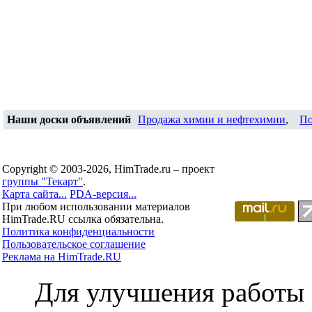
Наши доски объявлений
Продажа химии и нефтехимии
,
По
Copyright © 2003-2026, HimTrade.ru – проект
группы "Текарт"
.
Карта сайта...
PDA-версия...
При любом использовании материалов
HimTrade.RU ссылка обязательна.
Политика конфиденциальности
Пользовательское соглашение
Реклама на HimTrade.RU
Для улучшения работы с