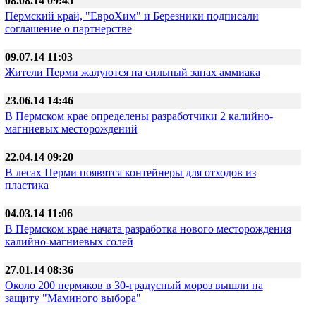
08.08.14 09:45
Пермский край, "ЕвроХим" и Березники подписали
соглашение о партнерстве
09.07.14 11:03
Жители Перми жалуются на сильный запах аммиака
23.06.14 14:46
В Пермском крае определены разработчики 2 калийно-
магниевых месторождений
22.04.14 09:20
В лесах Перми появятся контейнеры для отходов из
пластика
04.03.14 11:06
В Пермском крае начата разработка нового месторождения
калийно-магниевых солей
27.01.14 08:36
Около 200 пермяков в 30-градусный мороз вышли на
защиту "Маминого выбора"