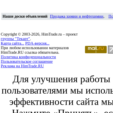
Наши доски объявлений
Продажа химии и нефтехимии
,
По
Copyright © 2003-2026, HimTrade.ru – проект
группы "Текарт"
.
Карта сайта...
PDA-версия...
При любом использовании материалов
HimTrade.RU ссылка обязательна.
Политика конфиденциальности
Пользовательское соглашение
Реклама на HimTrade.RU
Для улучшения работы с
пользователями мы исполь
эффективности сайта мы
Нажмите «Принять», ес