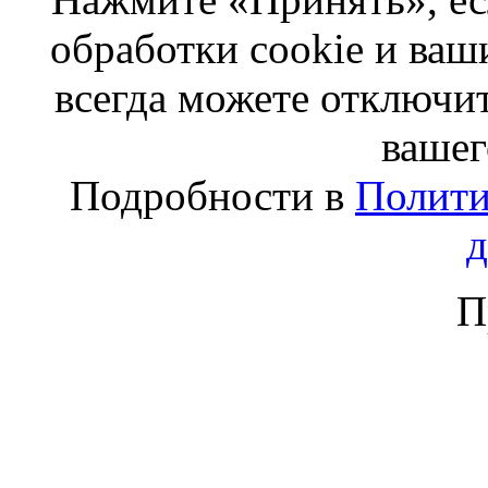
обработки cookie и ва
всегда можете отключит
вашег
Подробности в
Полити
П