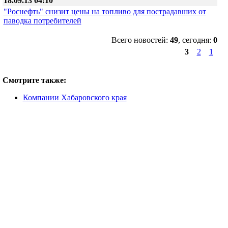
18.09.13 04:10
"Роснефть" снизит цены на топливо для пострадавших от
паводка потребителей
Всего новостей:
49
, сегодня:
0
3
2
1
Смотрите также:
Компании Хабаровского края