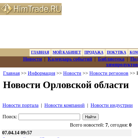
ГЛАВНАЯ
МОЙ КАБИНЕТ
ПРОДАЖА
ПОКУПКА
КО
Новости
|
Календарь событий
|
Библиотека
|
Под
химпродуктов
Главная
>>
Информация
>>
Новости
>>
Новости регионов
>> 
Новости Орловской области
Новости портала
|
Новости компаний
|
Новости индустрии
Поиск:
Всего новостей:
7
, сегодня:
0
07.04.14 09:57