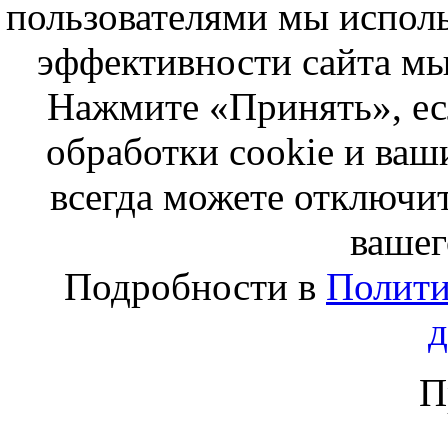
пользователями мы исполь
эффективности сайта мы
Нажмите «Принять», ес
обработки cookie и ва
всегда можете отключит
вашег
Подробности в
Полити
П