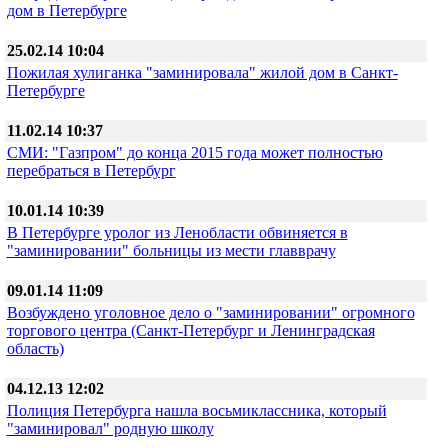
дом в Петербурге
25.02.14 10:04
Пожилая хулиганка "заминировала" жилой дом в Санкт-
Петербурге
11.02.14 10:37
СМИ: "Газпром" до конца 2015 года может полностью
перебраться в Петербург
10.01.14 10:39
В Петербурге уролог из Ленобласти обвиняется в
"заминировании" больницы из мести главврачу
09.01.14 11:09
Возбуждено уголовное дело о "заминировании" огромного
торгового центра (Санкт-Петербург и Ленинградская
область)
04.12.13 12:02
Полиция Петербурга нашла восьмиклассника, который
"заминировал" родную школу