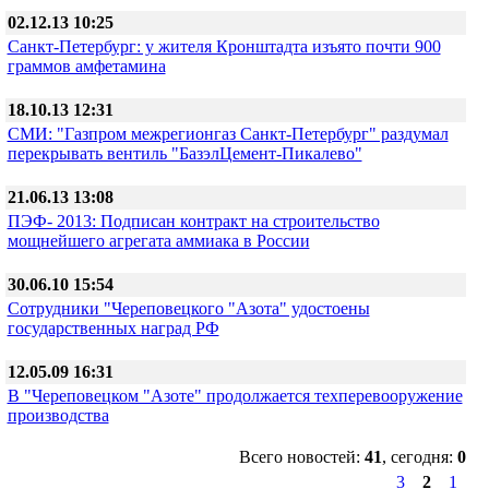
02.12.13 10:25
Санкт-Петербург: у жителя Кронштадта изъято почти 900
граммов амфетамина
18.10.13 12:31
СМИ: "Газпром межрегионгаз Санкт-Петербург" раздумал
перекрывать вентиль "БазэлЦемент-Пикалево"
21.06.13 13:08
ПЭФ- 2013: Подписан контракт на строительство
мощнейшего агрегата аммиака в России
30.06.10 15:54
Сотрудники "Череповецкого "Азота" удостоены
государственных наград РФ
12.05.09 16:31
В "Череповецком "Азоте" продолжается техперевооружение
производства
Всего новостей:
41
, сегодня:
0
3
2
1