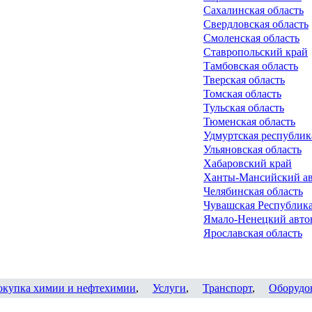
Сахалинская область
Свердловская область
Смоленская область
Ставропольский край
Тамбовская область
Тверская область
Томская область
Тульская область
Тюменская область
Удмуртская республик
Ульяновская область
Хабаровский край
Ханты-Мансийский ав
Челябинская область
Чувашская Республика
Ямало-Ненецкий авто
Ярославская область
окупка химии и нефтехимии
,
Услуги
,
Транспорт
,
Оборудо