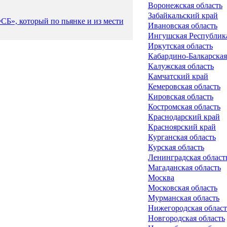
Воронежская область
Забайкальский край
СБ», который по пьянке и из мести
Ивановская область
Ингушская Республик
Иркутская область
Кабардино-Балкарская
Калужская область
Камчатский край
Кемеровская область
Кировская область
Костромская область
Краснодарский край
Красноярский край
Курганская область
Курская область
Ленинградская област
Магаданская область
Москва
Московская область
Мурманская область
Нижегородская област
Новгородская область