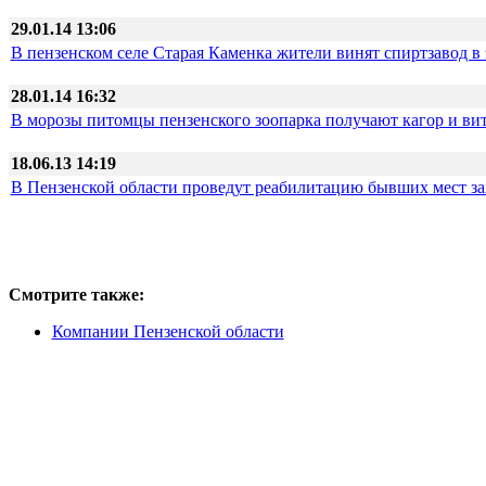
29.01.14 13:06
В пензенском селе Старая Каменка жители винят спиртзавод в
28.01.14 16:32
В морозы питомцы пензенского зоопарка получают кагор и в
18.06.13 14:19
В Пензенской области проведут реабилитацию бывших мест з
Смотрите также:
Компании Пензенской области