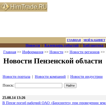
ГЛАВНАЯ
МОЙ КАБИНЕТ
Новости
|
Календарь событий
|
Библиотека
Главная
>>
Информация
>>
Новости
>>
Новости регионов
>> 
Новости Пензенской области
Новости портала
|
Новости компаний
|
Новости индустрии
Поиск:
25.08.14 13:26
В Пензе погиб рабочий ОАО «Биосинтез» при проведении зем