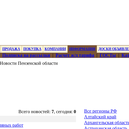
ПРОДАЖА
ПОКУПКА
КОМПАНИИ
ИНФОРМАЦИЯ
ДОСКИ ОБЪЯВЛ
|
Подписка на рассылки
|
Расчет ж/д тарифа
|
ГОСТы
|
Кат
Новости Пензенской области
Все регионы РФ
Всего новостей:
7
, сегодня:
0
Алтайский край
Архангельская област
ляных работ
Астраханская область