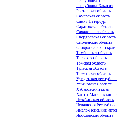
Республика Тыва
Республика Хакасия
Ростовская область
Самарская область
Санкт-Петербург
Саратовская область
Сахалинская область
Свердловская область
Смоленская область
Ставропольский край
Тамбовская область
Тверская область
Томская область
Тульская область
Тюменская область
Удмуртская республик
Ульяновская область
Хабаровский край
Ханты-Мансийский ав
Челябинская область
Чувашская Республика
Ямало-Ненецкий авто
Ярославская область