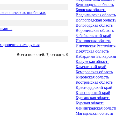
Белгородская область
Брянская область
 экологических проблемах
Владимирская область
Волгоградская област
Вологодская область
итамины
Воронежская область
Забайкальский край
Ивановская область
ахоронения химоружия
Ингушская Республик
Иркутская область
Всего новостей:
7
, сегодня:
0
Кабардино-Балкарская
Калужская область
Камчатский край
Кемеровская область
Кировская область
Костромская область
Краснодарский край
Красноярский край
Курганская область
Курская область
Ленинградская област
Магаданская область