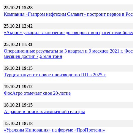
25.10.21 15:28
Компания «Газпром нефтехим Салават» построит первое в Ро
25.10.21 12:42
«Акрон» ускорил заключение договоров с контрагентами более 
25.10.21 11:33
Операционные результаты за 3 квартал и 9 месяцев 2021 г. Ф
месяцев достиг 7,6 млн тонн
19.10.21 19:15
Турция запустит новое производство ПП в 2025 г.
19.10.21 19:12
ФосАгро отмечает свое 20-летие
18.10.21 19:15
Аграрии в поисках аммиачной селитры
15.10.21 18:18
«Уралхим Инновация» на форуме «ПроПротеин»