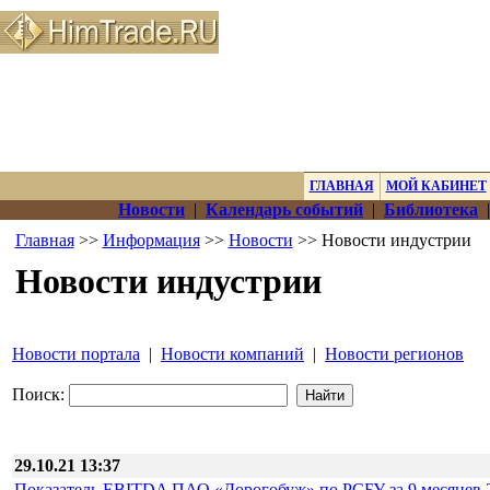
ГЛАВНАЯ
МОЙ КАБИНЕТ
Новости
|
Календарь событий
|
Библиотека
Главная
>>
Информация
>>
Новости
>> Новости индустрии
Новости индустрии
Новости портала
|
Новости компаний
|
Новости регионов
Поиск:
29.10.21 13:37
Показатель EBITDA ПАО «Дорогобуж» по РСБУ за 9 месяцев 20