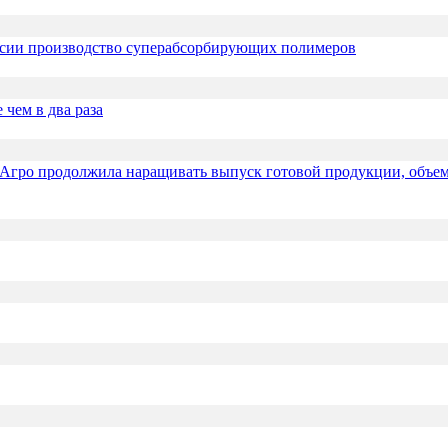
ссии производство суперабсорбирующих полимеров
чем в два раза
осАгро продолжила наращивать выпуск готовой продукции, объем