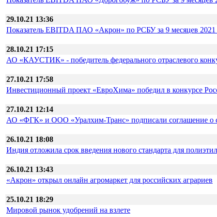
29.10.21 13:36
Показатель EBITDA ПАО «Акрон» по РСБУ за 9 месяцев 2021 г
28.10.21 17:15
АО «КАУСТИК» - победитель федерального отраслевого конк
27.10.21 17:58
Инвестиционный проект «ЕвроХима» победил в конкурсе Ро
27.10.21 12:14
АО «ФГК» и ООО «Уралхим-Транс» подписали соглашение о 
26.10.21 18:08
Индия отложила срок введения нового стандарта для полиэти
26.10.21 13:43
«Акрон» открыл онлайн агромаркет для российских аграриев
25.10.21 18:29
Мировой рынок удобрений на взлете