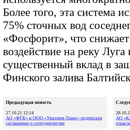
Более того, эта система и
75% сточных вод соседнег
«Фосфорит», что снижает
воздействие на реку Луга 
существенный вклад в за
Финского залива Балтийск
Предыдущая новость
Следу
27.10.21 12:14
28.10.2
АО «ФГК» и ООО «Уралхим-Транс» подписали
АО «КА
соглашение о сотрудничестве
отрасл