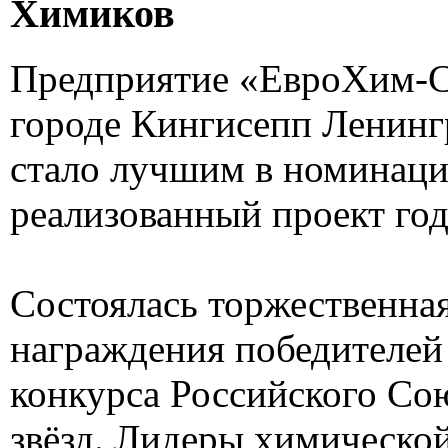
Химиков
Предприятие «ЕвроХим-С
городе Кингисепп Ленинг
стало лучшим в номинац
реализованный проект год
Состоялась торжественна
награждения победителей
конкурса Российского Со
звёзд. Лидеры химической