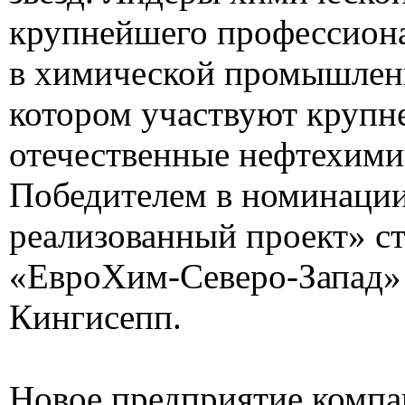
крупнейшего профессиона
в химической промышленн
котором участвуют круп
отечественные нефтехими
Победителем в номинаци
реализованный проект» с
«ЕвроХим-Северо-Запад» 
Кингисепп.
Новое предприятие компа