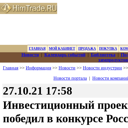
ГЛАВНАЯ
МОЙ КАБИНЕТ
ПРОДАЖА
ПОКУПКА
КО
Новости
|
Календарь событий
|
Библиотека
|
Под
химпродуктов
Главная
>>
Информация
>>
Новости
>>
Новости индустрии
>>
Новости портала
|
Новости компани
27.10.21 17:58
Инвестиционный проек
победил в конкурсе Рос