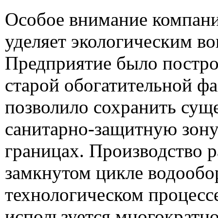
Особое внимание компан
уделяет экологическим во
Предприятие было постро
старой обогатительной фа
позволило сохранить су
санитарно-защитную зону
границах. Производство р
замкнутом цикле водообор
технологическом процесс
используется многократно 