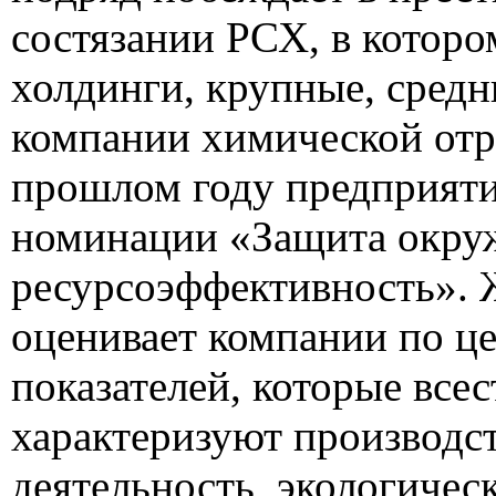
состязании РСХ, в которо
холдинги, крупные, средн
компании химической отр
прошлом году предприяти
номинации «Защита окру
ресурсоэффективность».
оценивает компании по ц
показателей, которые все
характеризуют производс
деятельность, экологиче