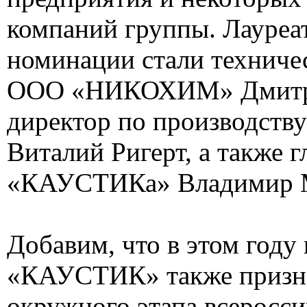
компаний группы. Лауреа
номинации стали техниче
ООО «НИКОХИМ» Дмитри
директор по производст
Виталий Ригерт, а также 
«КАУСТИКа» Владимир М
Добавим, что в этом году
«КАУСТИК» также призн
окружного этапа всеросси