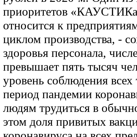
приоритетов «КАУСТИКа
относится к предприятия
циклом производства, - с
здоровья персонала, числ
превышает пять тысяч че
уровень соблюдения всех 
период пандемии коронав
людям трудиться в обычн
этом доля привитых вакц
коронавируса на всех пр