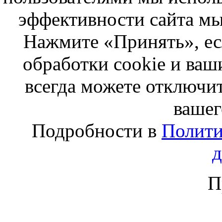
эффективности сайта мы
Нажмите «Принять», ес
обработки cookie и ва
всегда можете отключит
вашег
Подробности в
Полити
П