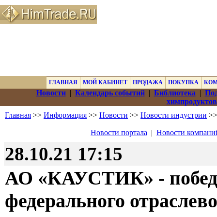
ГЛАВНАЯ
МОЙ КАБИНЕТ
ПРОДАЖА
ПОКУПКА
КО
Новости
|
Календарь событий
|
Библиотека
|
Под
химпродуктов
Главная
>>
Информация
>>
Новости
>>
Новости индустрии
>>
Новости портала
|
Новости компани
28.10.21 17:15
АО «КАУСТИК» - побед
федерального отраслево