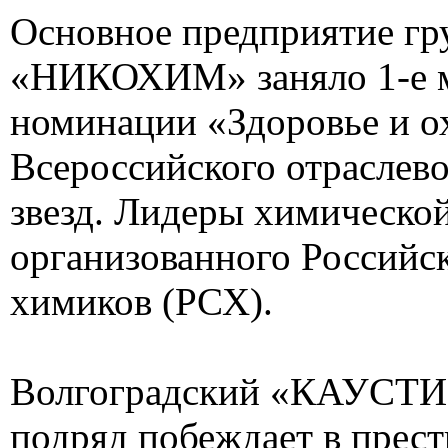
Основное предприятие г
«НИКОХИМ» заняло 1-е м
номинации «Здоровье и о
Всероссийского отраслево
звезд. Лидеры химической
организованного Россий
химиков (РСХ).
Волгоградский «КАУСТИК
подряд побеждает в прес