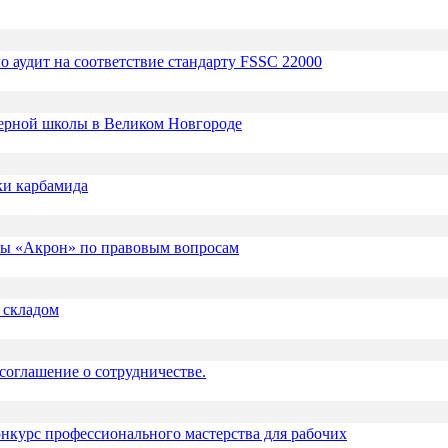
аудит на соответствие стандарту FSSC 22000
ерной школы в Великом Новгороде
ки карбамида
пы «Акрон» по правовым вопросам
 складом
оглашение о сотрудничестве.
урс профессионального мастерства для рабочих