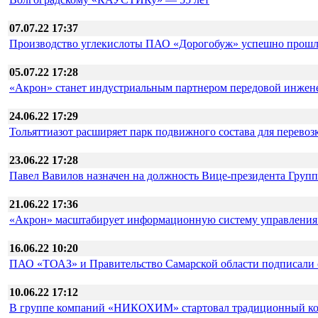
07.07.22 17:37
Производство углекислоты ПАО «Дорогобуж» успешно прошло 
05.07.22 17:28
«Акрон» станет индустриальным партнером передовой инжен
24.06.22 17:29
Тольяттиазот расширяет парк подвижного состава для перевоз
23.06.22 17:28
Павел Вавилов назначен на должность Вице-президента Груп
21.06.22 17:36
«Акрон» масштабирует информационную систему управления
16.06.22 10:20
ПАО «ТОАЗ» и Правительство Самарской области подписали с
10.06.22 17:12
В группе компаний «НИКОХИМ» стартовал традиционный конк