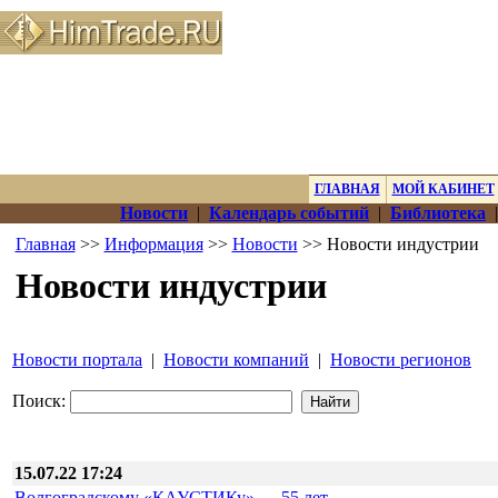
ГЛАВНАЯ
МОЙ КАБИНЕТ
Новости
|
Календарь событий
|
Библиотека
Главная
>>
Информация
>>
Новости
>> Новости индустрии
Новости индустрии
Новости портала
|
Новости компаний
|
Новости регионов
Поиск:
15.07.22 17:24
Волгоградскому «КАУСТИКу» — 55 лет