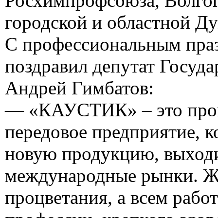
Росхимпрофсоюза, Волго
городской и областной Ду
С профессиональным пра
поздравил депутат Госуд
Андрей Гимбатов:
— «КАУСТИК» – это прог
передовое предприятие, к
новую продукцию, выход
международные рынки. Ж
процветания, а всем рабо