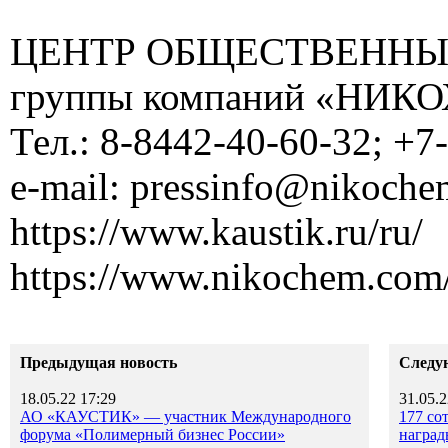
ЦЕНТР ОБЩЕСТВЕННЫ
группы компаний «НИК
Тел.: 8-8442-40-60-32; +7
е-mail: pressinfo@nikoch
https://www.kaustik.ru/ru/
https://www.nikochem.com/
Предыдущая новость
Следу
18.05.22 17:29
31.05.2
АО «КАУСТИК» — участник Международного
177 со
форума «Полимерный бизнес России»
наград