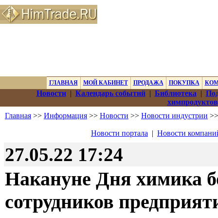
ГЛАВНАЯ
МОЙ КАБИНЕТ
ПРОДАЖА
ПОКУПКА
КО
Новости
|
Календарь событий
|
Библиотека
|
Под
химпродуктов
Главная
>>
Информация
>>
Новости
>>
Новости индустрии
>>
Новости портала
|
Новости компани
27.05.22 17:24
Накануне Дня химика б
сотрудников предприят