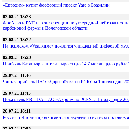
«Еврохим» купит фосфорный проект Yara в Бразилии
02.08.21 18:23
ФосАгро и РАН на конференции по углеродной нейтральности 
карбоновой фермы в Вологодской области
02.08.21 18:22
На пермском «Уралхиме» появился уникальный цифровой муз
02.08.21 18:20
Прибыль Казаньоргсинтеза выросла до 14,7 миллиардов рубле
29.07.21 11:46
Чистая прибыль ПАО «Дорогобуж» по РСБУ за 1 полугодие 202
29.07.21 11:45
Показатель EBITDA ПАО «Акрон» по РСБУ за 1 полугодие 2021
28.07.21 18:11
Россия и Япония продвигаются в изучении системы поставок 
27.07.21 17:53