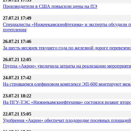
Производители в США повысили цены на ПЭ
27.07.21 17:49
Специалисты «Нижнекамскнефтехима» и эксперты обсудили п
потепления
26.07.21 17:46
За шесть месяцев текущего года по железной дороге перевезен
26.07.21 12:05
Группа «Акрон» увеличила затраты на реализацию мероприяти
24.07.21 17:42
На строящемся олефиновом комплексе ЭП-600 монтируют меж
23.07.21 18:22
На ПГУ-ТЭС «Нижнекамскнефтехима» состоялся розжиг второ
22.07.21 15:05
Удобрения «Акрон» обеспечат плодородие посевных площадей 