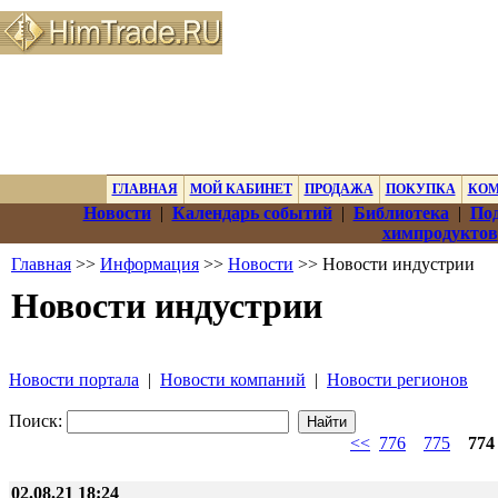
ГЛАВНАЯ
МОЙ КАБИНЕТ
ПРОДАЖА
ПОКУПКА
КО
Новости
|
Календарь событий
|
Библиотека
|
Под
химпродуктов
Главная
>>
Информация
>>
Новости
>> Новости индустрии
Новости индустрии
Новости портала
|
Новости компаний
|
Новости регионов
Поиск:
<<
776
775
774
02.08.21 18:24