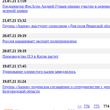
21.07.21 17:59
Гендиректор ФосАгро Андрей Гурьев принял участие в цер
зеленой химии
21.07.21 15:32
Группа «Акрон» выступит спонсором «Дня поля Рязанской обл
20.07.21 19:19
Россия наращивает экспорт полипропилена
20.07.21 19:19
Производство ПЭ в Китае растет
19.07.21 17:45
Удорожание хлористого калия замедлилось
19.07.21 11:24
Группа «Акрон» подписала соглашение о сотрудничестве с д
Белгородской области
<<
776
775
774