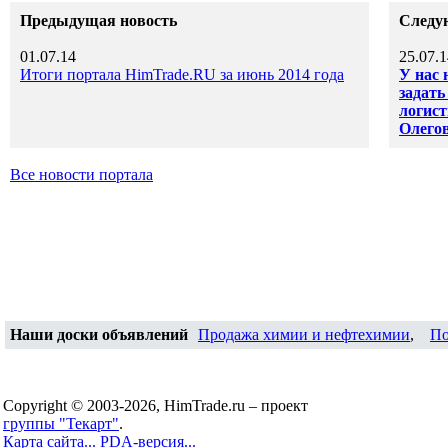
Предыдущая новость
Следу
01.07.14
25.07.1
Итоги портала HimTrade.RU за июнь 2014 года
У нас 
задать
логист
Олегов
Все новости портала
Наши доски объявлений
Продажа химии и нефтехимии
,
По
Copyright © 2003-2026, HimTrade.ru – проект
группы "Текарт"
.
Карта сайта...
PDA-версия...