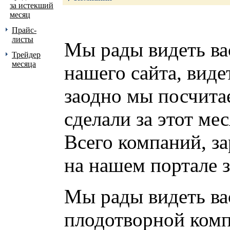
за истекший
месяц
Прайс-
листы
Мы рады видеть ва
Трейдер
месяца
нашего сайта, виде
заодно мы посчитае
сделали за этот мес
Всего компаний, з
на нашем портале з
Мы рады видеть ва
плодотворной ком