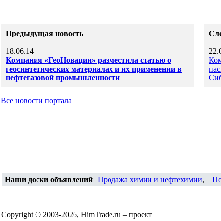
Предыдущая новость
Сл
18.06.14
22.
Компания «ГеоНовации» разместила статью о
Ко
геосинтетических материалах и их применении в
пас
нефтегазовой промышленности
Си
Все новости портала
Наши доски объявлений
Продажа химии и нефтехимии
,
По
Copyright © 2003-2026, HimTrade.ru – проект