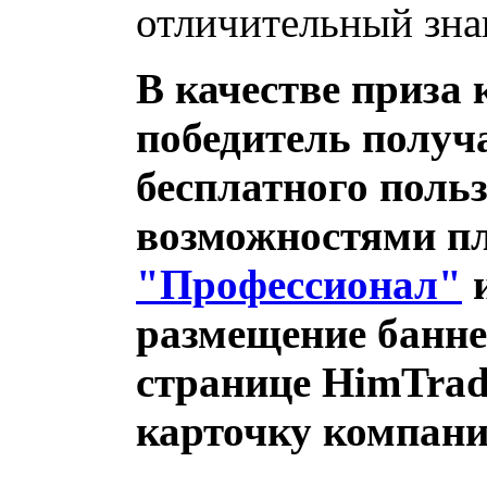
отличительный зна
В качестве приза
победитель получ
бесплатного поль
возможностями п
"Профессионал"
и
размещение банне
странице HimTrad
карточку компани