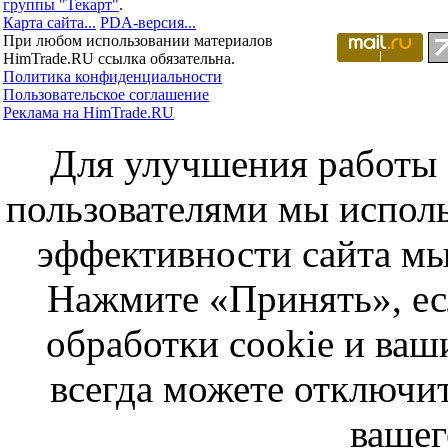
группы "Текарт"
.
Карта сайта...
PDA-версия...
При любом использовании материалов
HimTrade.RU ссылка обязательна.
Политика конфиденциальности
Пользовательское соглашение
Реклама на HimTrade.RU
Для улучшения работы с
пользователями мы исполь
эффективности сайта мы
Нажмите «Принять», ес
обработки cookie и ва
всегда можете отключит
вашег