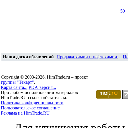
50
Наши доски объявлений
Продажа химии и нефтехимии
,
По
Copyright © 2003-2026, HimTrade.ru – проект
группы "Текарт"
.
Карта сайта...
PDA-версия...
При любом использовании материалов
HimTrade.RU ссылка обязательна.
Политика конфиденциальности
Пользовательское соглашение
Реклама на HimTrade.RU
Для улучшения работы с