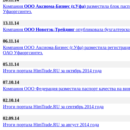
Компания
ООО Аксиома-Бизнес (г.Уфа)
разместила блок пасп
Уфаоргсинтез.
13.11.14
Компания
ООО Новотэк-Трейдинг
опубликовала бухгалтерски
06.11.14
Компания ООО Аксиома-Бизнес (г.Уфа) разместила регистраци
ОАО Уфаоргсинтез.
05.11.14
Итоги портала HimTrade.RU за октябрь 2014 года
07.10.14
Компания ООО Федерация разместила паспорт качества на вин
02.10.14
Итоги портала HimTrade.RU за сентябрь 2014 года
02.09.14
Итоги портала HimTrade.RU за август 2014 года