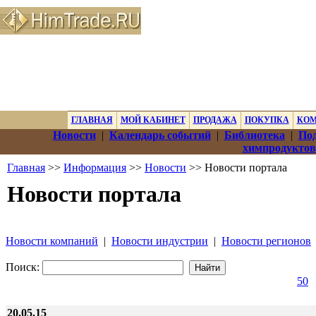
ГЛАВНАЯ
МОЙ КАБИНЕТ
ПРОДАЖА
ПОКУПКА
КО
Новости
|
Календарь событий
|
Библиотека
|
Под
химпродуктов
Главная
>>
Информация
>>
Новости
>> Новости портала
Новости портала
Новости компаний
|
Новости индустрии
|
Новости регионов
Поиск:
50
20.05.15