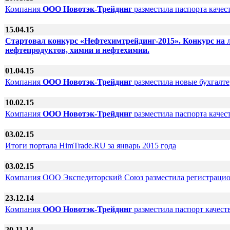
Компания
ООО Новотэк-Трейдинг
разместила паспорта качес
15.04.15
Стартовал конкурс «Нефтехимтрейдинг-2015». Конкурс на л
нефтепродуктов, химии и нефтехимии.
01.04.15
Компания
ООО Новотэк-Трейдинг
разместила новые бухгалте
10.02.15
Компания
ООО Новотэк-Трейдинг
разместила паспорта качест
03.02.15
Итоги портала HimTrade.RU за январь 2015 года
03.02.15
Компания ООО Экспедиторский Союз разместила регистраци
23.12.14
Компания
ООО Новотэк-Трейдинг
разместила паспорт качес
20.11.14