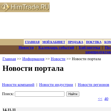
ГЛАВНАЯ
МОЙ КАБИНЕТ
ПРОДАЖА
ПОКУПКА
КО
Новости
|
Календарь событий
|
Библиотека
|
Под
химпродуктов
Главная
>>
Информация
>>
Новости
>> Новости портала
Новости портала
Новости компаний
|
Новости индустрии
|
Новости регионов
Поиск:
<<
40
14.11.11