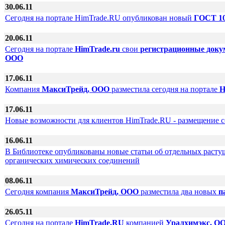
30.06.11
Сегодня на портале HimTrade.RU опубликован новый
ГОСТ 10
20.06.11
Сегодня на портале
HimTrade.ru
свои
регистрационные док
ООО
17.06.11
Компания
МаксиТрейд, ООО
разместила сегодня на портале
H
17.06.11
Новые возможности для клиентов HimTrade.RU - размещение со
16.06.11
В Библиотеке опубликованы новые статьи об отдельных расту
органических химических соединений
08.06.11
Сегодня компания
МаксиТрейд, ООО
разместила два новых
п
26.05.11
Сегодня на портале
HimTrade.RU
компанией
Уралхимэкс, О