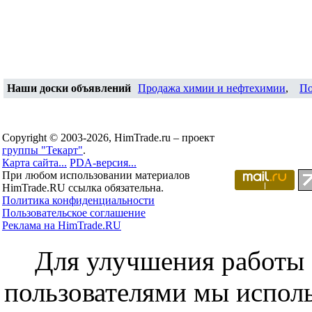
Наши доски объявлений
Продажа химии и нефтехимии
,
По
Copyright © 2003-2026, HimTrade.ru – проект
группы "Текарт"
.
Карта сайта...
PDA-версия...
При любом использовании материалов
HimTrade.RU ссылка обязательна.
Политика конфиденциальности
Пользовательское соглашение
Реклама на HimTrade.RU
Для улучшения работы с
пользователями мы исполь