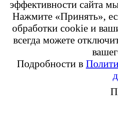
эффективности сайта мы
Нажмите «Принять», ес
обработки cookie и ва
всегда можете отключит
вашег
Подробности в
Полити
П