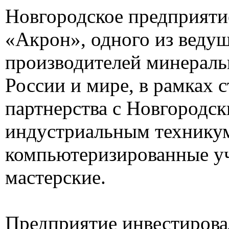
Новгородское предприят
«Акрон», одного из веду
производителей минераль
России и мире, в рамках 
партнерства с Новгородс
индустриальным технику
компьютеризированные у
мастерские.
Предприятие инвестирова