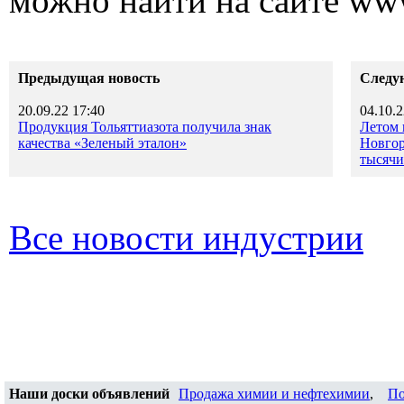
можно найти на сайте www
Предыдущая новость
Следу
20.09.22 17:40
04.10.2
Продукция Тольяттиазота получила знак
Летом 
качества «Зеленый эталон»
Новгор
тысячи
Все новости индустрии
Наши доски объявлений
Продажа химии и нефтехимии
,
По