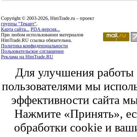
Copyright © 2003-2026, HimTrade.ru – проект
группы "Текарт"
.
Карта сайта...
PDA-версия...
При любом использовании материалов
HimTrade.RU ссылка обязательна.
Политика конфиденциальности
Пользовательское соглашение
Реклама на HimTrade.RU
Для улучшения работы с
пользователями мы исполь
эффективности сайта мы
Нажмите «Принять», ес
обработки cookie и ва