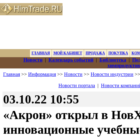
ГЛАВНАЯ
МОЙ КАБИНЕТ
ПРОДАЖА
ПОКУПКА
КО
Новости
|
Календарь событий
|
Библиотека
|
Под
химпродуктов
Главная
>>
Информация
>>
Новости
>>
Новости индустрии
>>
Новости портала
|
Новости компани
03.10.22 10:55
«Акрон» открыл в Нов
инновационные учебны