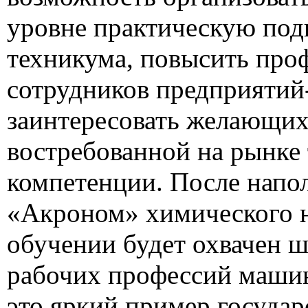
уровне практическую под
техникума, повысить про
сотрудников предприятий
заинтересовать желающих
востребованной на рынке 
компетенции. После напо
«Акроном» химического н
обучении будет охвачен 
рабочих профессий машин
это яркий пример государ