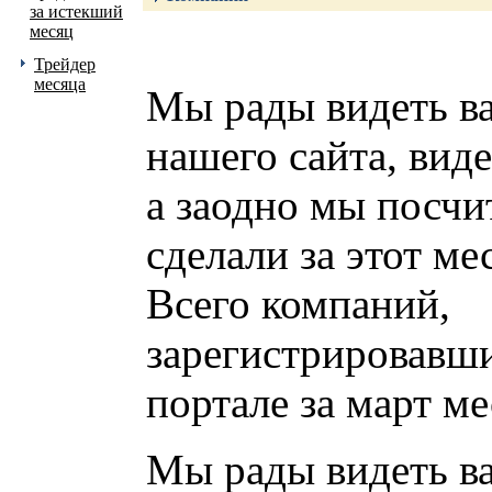
за истекший
месяц
Трейдер
месяца
Мы рады видеть ва
нашего сайта, виде
а заодно мы посчит
сделали за этот ме
Всего компаний,
зарегистрировавш
портале за март ме
Мы рады видеть ва