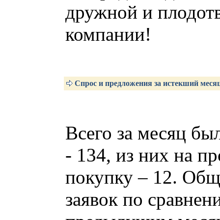
дружной и плодот
компании!
Спрос и предложения за истекший меся
Всего за месяц бы
- 134, из них на п
покупку – 12. Общ
заявок по сравнен