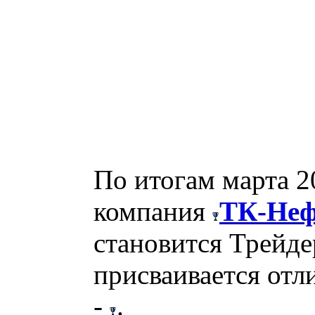
По итогам марта 2
компания
ТК-Неф
становится Трейде
присваивается отл
-
.