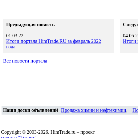
Предыдущая новость
Следу
01.03.22
04.05.2
Итоги портала HimTrade.RU за февраль 2022
Итоги 
года
Все новости портала
Наши доски объявлений
Продажа химии и нефтехимии
,
По
Copyright © 2003-2026, HimTrade.ru – проект
группы "Текарт"
.