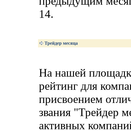
предыдущим месяц
14.
Трейдер месяца
На нашей площадк
рейтинг для компа
присвоением отли
звания "Трейдер м
активных компаний