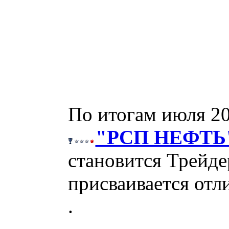
По итогам июля 20
"РСП НЕФТЬ",
становится Трейде
присваивается отл
.