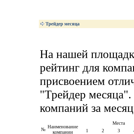
Трейдер месяца
На нашей площадк
рейтинг для компа
присвоением отлич
"Трейдер месяца".
компаний за месяц
Места
Наименование
№
1
2
3
компании