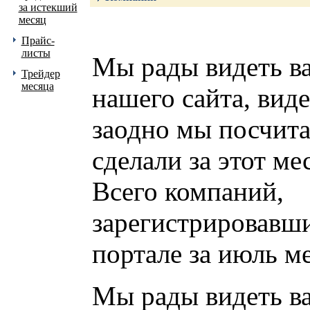
за истекший
месяц
Прайс-
листы
Мы рады видеть ва
Трейдер
месяца
нашего сайта, виде
заодно мы посчита
сделали за этот ме
Всего компаний,
зарегистрировавш
портале за июль ме
Мы рады видеть ва