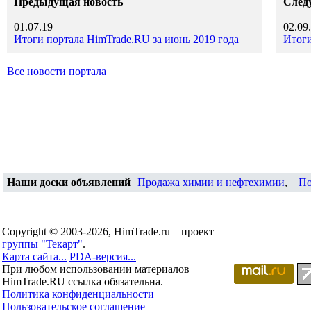
Предыдущая новость
След
01.07.19
02.09
Итоги портала HimTrade.RU за июнь 2019 года
Итоги
Все новости портала
Наши доски объявлений
Продажа химии и нефтехимии
,
По
Copyright © 2003-2026, HimTrade.ru – проект
группы "Текарт"
.
Карта сайта...
PDA-версия...
При любом использовании материалов
HimTrade.RU ссылка обязательна.
Политика конфиденциальности
Пользовательское соглашение