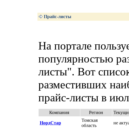
Прайс-листы
На портале пользу
популярностью раз
листы". Вот списо
разместивших наи
прайс-листы в июл
Компания
Регион
Текущи
Томская
НордСтар
не акту
область