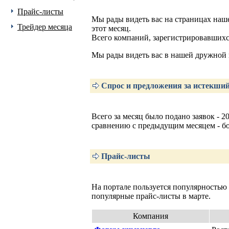
Прайс-листы
Мы рады видеть вас на страницах нашег
Трейдер месяца
этот месяц.
Всего компаний, зарегистрировавшихся
Мы рады видеть вас в нашей дружной
Спрос и предложения за истекши
Всего за месяц было подано заявок - 2
сравнению с предыдущим месяцем - бо
Прайс-листы
На портале пользуется популярностью
популярные прайс-листы в марте.
Компания