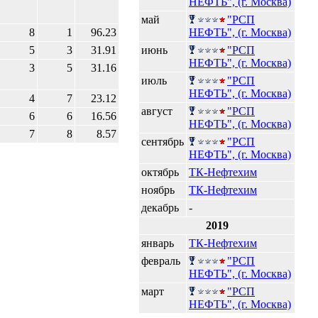
НЕФТЬ", (г. Москва)
май
"РСП
8
1
96.23
НЕФТЬ", (г. Москва)
5
3
31.91
июнь
"РСП
НЕФТЬ", (г. Москва)
3
5
31.16
июль
"РСП
НЕФТЬ", (г. Москва)
4
7
23.12
август
"РСП
6
6
16.56
НЕФТЬ", (г. Москва)
7
8
8.57
сентябрь
"РСП
НЕФТЬ", (г. Москва)
октябрь
ТК-Нефтехим
ноябрь
ТК-Нефтехим
декабрь
-
2019
январь
ТК-Нефтехим
февраль
"РСП
НЕФТЬ", (г. Москва)
март
"РСП
НЕФТЬ", (г. Москва)