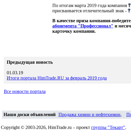
По итогам марта 2019 года компания
присваивается отличительный знак -
В качестве приза компания-победит
абонемента "Профессионал"
и месяч
карточку компании.
Предыдущая новость
01.03.19
Итоги портала HimTrade.RU за февраль 2019 года
Все новости портала
Наши доски объявлений
Продажа химии и нефтехимии
,
П
Copyright © 2003-2026, HimTrade.ru – проект
группы "Текарт"
.