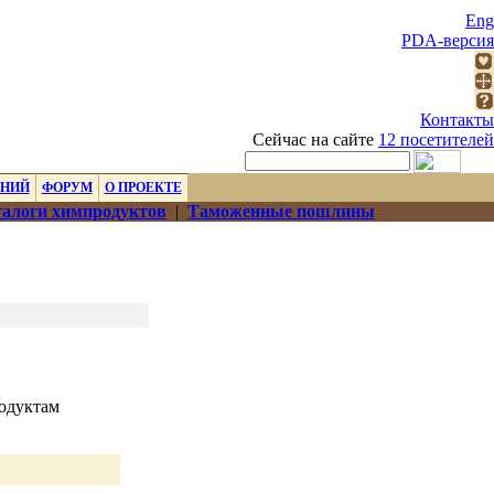
Eng
PDA-версия
Контакты
Сейчас на сайте
12 посетителей
ЕНИЙ
ФОРУМ
О ПРОЕКТЕ
алоги химпродуктов
|
Таможенные пошлины
родуктам