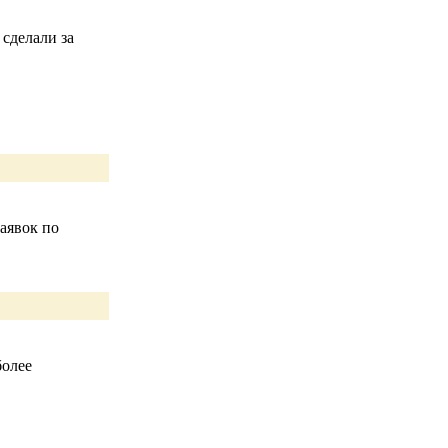
 сделали за
заявок по
более