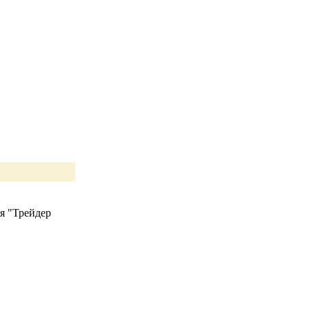
я "Трейдер