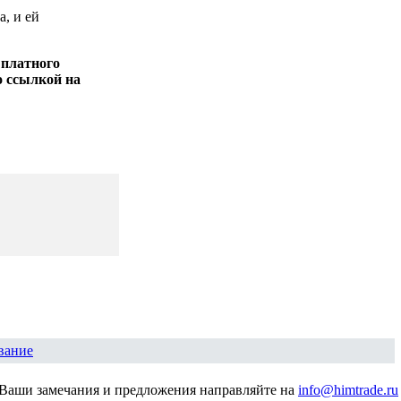
, и ей
 платного
о ссылкой на
вание
Ваши замечания и предложения направляйте на
info@himtrade.ru