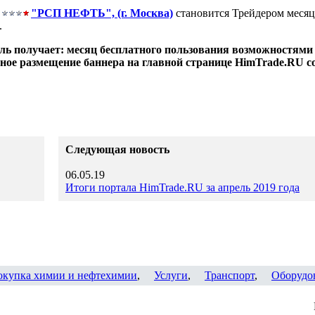
"РСП НЕФТЬ", (г. Москва)
становится Трейдером месяца
.
ель получает: месяц бесплатного пользования возможностями
ное размещение баннера на главной странице HimTrade.RU с
Следующая новость
06.05.19
Итоги портала HimTrade.RU за апрель 2019 года
окупка химии и нефтехимии
,
Услуги
,
Транспорт
,
Оборудо