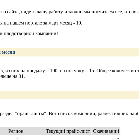
о сайта, видеть вашу работу, а заодно мы посчитаем все, что вы
 на нашем портале за март месяц - 19.
 и плодотворной компании!
й месяц
05, из них на продажу – 190, на покупку – 15. Общее количество 
льше на 31.
 раздел "прайс-листы". Вот список компаний, разместивших наи
Регион
Текущий прайс-лист
Скачиваний