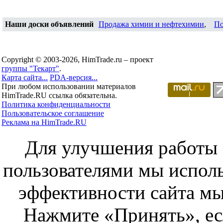
Наши доски объявлений
Продажа химии и нефтехимии
,
По
Copyright © 2003-2026, HimTrade.ru – проект
группы "Текарт"
.
Карта сайта...
PDA-версия...
При любом использовании материалов
HimTrade.RU ссылка обязательна.
Политика конфиденциальности
Пользовательское соглашение
Реклама на HimTrade.RU
Для улучшения работы с
пользователями мы исполь
эффективности сайта мы
Нажмите «Принять», ес