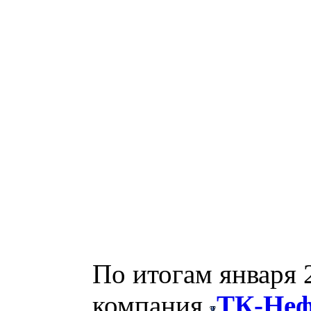
По итогам января 
компания
ТК-Неф