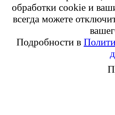
обработки cookie и ва
всегда можете отключит
вашег
Подробности в
Полити
П