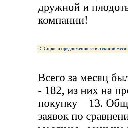
дружной и плодот
компании!
Спрос и предложения за истекший меся
Всего за месяц бы
- 182, из них на п
покупку – 13. Общ
заявок по сравне