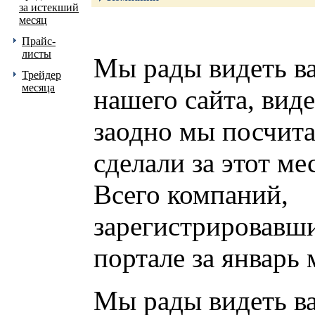
за истекший
месяц
Прайс-
листы
Мы рады видеть ва
Трейдер
месяца
нашего сайта, виде
заодно мы посчита
сделали за этот ме
Всего компаний,
зарегистрировавш
портале за январь 
Мы рады видеть ва