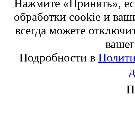
Нажмите «Принять», ес
обработки cookie и ва
всегда можете отключит
вашег
Подробности в
Полити
П