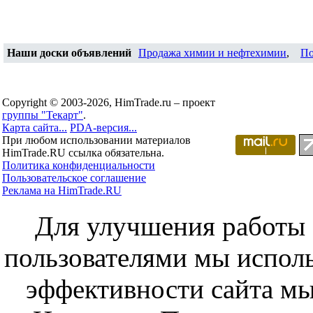
Наши доски объявлений
Продажа химии и нефтехимии
,
По
Copyright © 2003-2026, HimTrade.ru – проект
группы "Текарт"
.
Карта сайта...
PDA-версия...
При любом использовании материалов
HimTrade.RU ссылка обязательна.
Политика конфиденциальности
Пользовательское соглашение
Реклама на HimTrade.RU
Для улучшения работы с
пользователями мы исполь
эффективности сайта мы