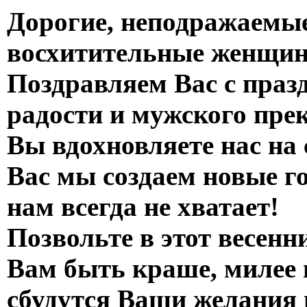
Дорогие, неподражаемы
восхитительные женщи
Поздравляем Вас с праз
радости и мужского пре
Вы вдохновляете нас на
Вас мы создаем новые го
нам всегда не хватает!
Позвольте в этот весенн
Вам быть краше, милее и
сбудутся Ваши желания 