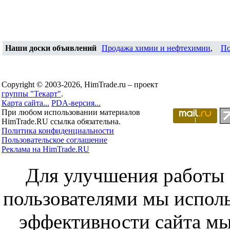
Наши доски объявлений
Продажа химии и нефтехимии
,
По
Copyright © 2003-2026, HimTrade.ru – проект
группы "Текарт"
.
Карта сайта...
PDA-версия...
При любом использовании материалов
HimTrade.RU ссылка обязательна.
Политика конфиденциальности
Пользовательское соглашение
Реклама на HimTrade.RU
Для улучшения работы с
пользователями мы исполь
эффективности сайта мы