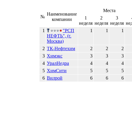
Места
Наименование
№
1
2
3
компании
неделя
неделя
неделя
не
1
"РСП
1
1
1
НЕФТЬ", (г.
Москва)
2
ТК-Нефтехим
2
2
2
3
Химэкс
3
3
3
4
УралНедра
4
4
4
5
ХимСити
5
5
5
6
Вилрой
6
6
6