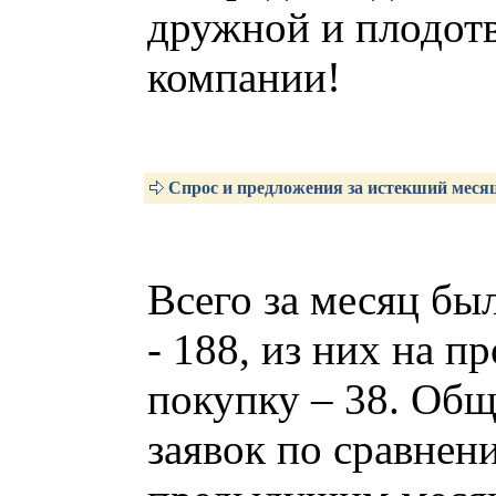
дружной и плодот
компании!
Спрос и предложения за истекший меся
Всего за месяц бы
- 188, из них на п
покупку – 38. Общ
заявок по сравнен