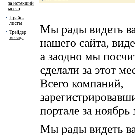
за истекший
месяц
Прайс-
листы
Мы рады видеть ва
Трейдер
месяца
нашего сайта, виде
а заодно мы посчит
сделали за этот ме
Всего компаний,
зарегистрировавш
портале за ноябрь 
Мы рады видеть ва