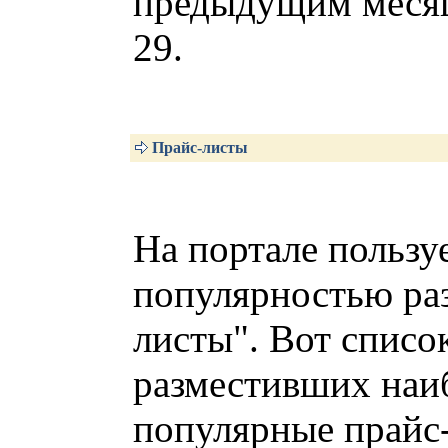
предыдущим месяц
29.
Прайс-листы
На портале пользу
популярностью раз
листы". Вот списо
разместивших наи
популярные прайс-