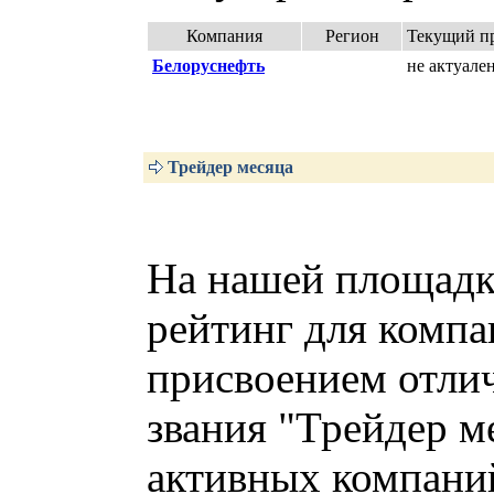
Компания
Регион
Текущий пр
Белоруснефть
не актуале
Трейдер месяца
На нашей площадк
рейтинг для компа
присвоением отли
звания "Трейдер м
активных компаний