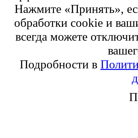
Нажмите «Принять», ес
обработки cookie и ва
всегда можете отключит
вашег
Подробности в
Полити
П