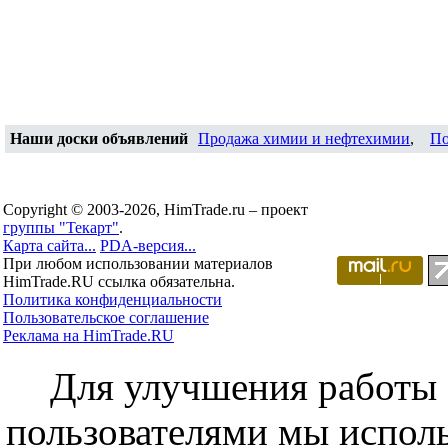
Наши доски объявлений
Продажа химии и нефтехимии
,
По
Copyright © 2003-2026, HimTrade.ru – проект
группы "Текарт"
.
Карта сайта...
PDA-версия...
При любом использовании материалов
HimTrade.RU ссылка обязательна.
Политика конфиденциальности
Пользовательское соглашение
Реклама на HimTrade.RU
Для улучшения работы с
пользователями мы исполь