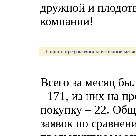
дружной и плодот
компании!
Спрос и предложения за истекший меся
Всего за месяц бы
- 171, из них на п
покупку – 22. Общ
заявок по сравнен