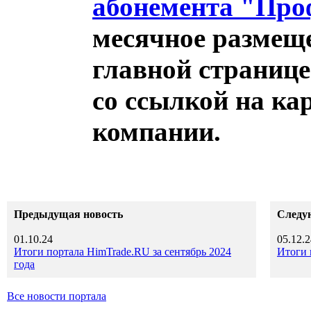
абонемента "Про
месячное размеще
главной страниц
со ссылкой на ка
компании.
Предыдущая новость
Следу
01.10.24
05.12.2
Итоги портала HimTrade.RU за сентябрь 2024
Итоги 
года
Все новости портала