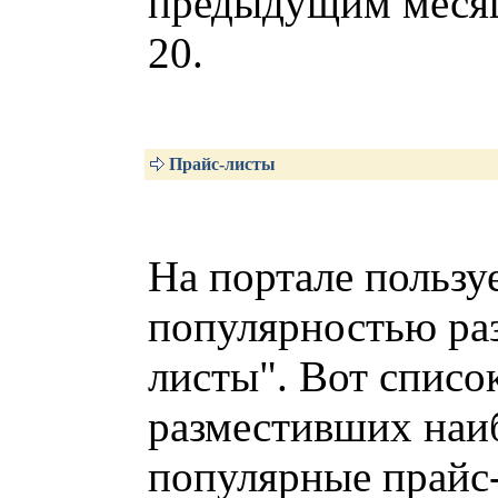
предыдущим месяц
20.
Прайс-листы
На портале пользу
популярностью раз
листы". Вот списо
разместивших наи
популярные прайс