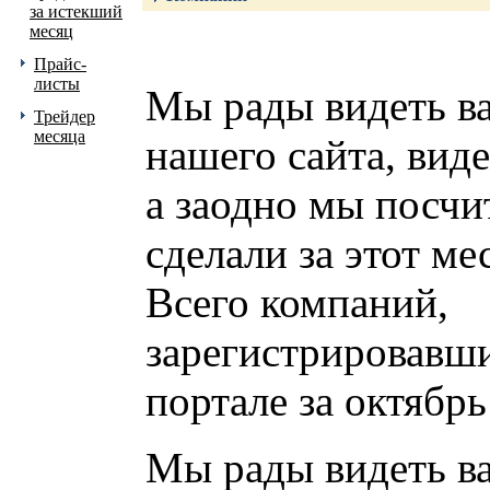
за истекший
месяц
Прайс-
листы
Мы рады видеть ва
Трейдер
месяца
нашего сайта, виде
а заодно мы посчит
сделали за этот ме
Всего компаний,
зарегистрировавш
портале за октябрь
Мы рады видеть ва