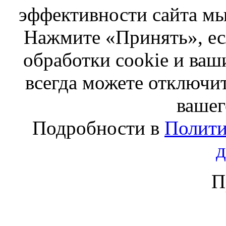
эффективности сайта мы
Нажмите «Принять», ес
обработки cookie и ва
всегда можете отключит
вашег
Подробности в
Полити
П