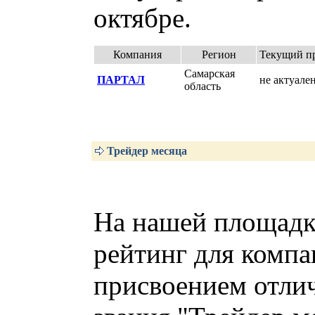
октябре.
Компания
Регион
Текущий пр
Самарская
ПАРТАЛ
не актуале
область
Трейдер месяца
На нашей площадк
рейтинг для компа
присвоением отли