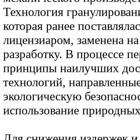
Технология гранулировани
которая ранее поставлял
лицензиаром, заменена н
разработку. В процессе п
принципы наилучших до
технологий, направленные
экологическую безопасно
использование природных
Для снижения издержек и