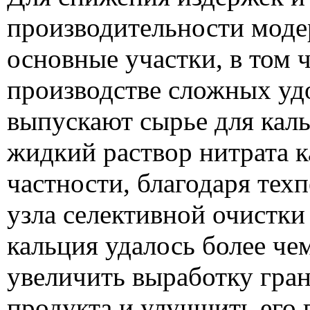
производительности мод
основные участки, в том 
производстве сложных уд
выпускают сырье для кал
жидкий раствор нитрата к
частности, благодаря те
узла селективной очистки
кальция удалось более че
увеличить выработку гра
продукта и улучшить его 