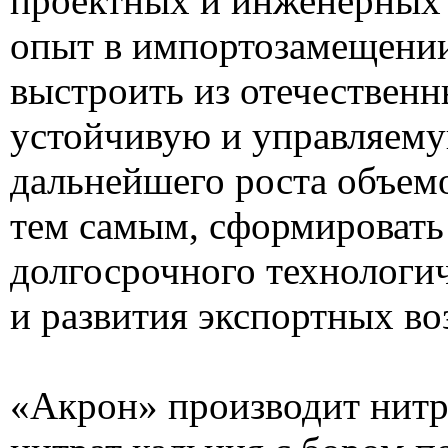
проектных и инженерных 
опыт в импортозамещении
выстроить из отечествен
устойчивую и управляему
дальнейшего роста объемо
тем самым, сформировать
долгосрочного технологич
и развития экспортных в
«Акрон» производит нитр