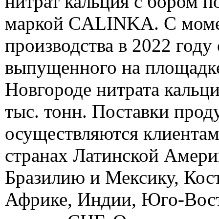
нитрат кальция с бором п
маркой CALINKA. С моме
производства в 2022 году
выпущенного на площадк
Новгороде нитрата кальц
тыс. тонн. Поставки прод
осуществляются клиентам
странах Латинской Амери
Бразилию и Мексику, Кост
Африке, Индии, Юго-Вост