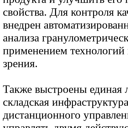
свойства. Для контроля к
внедрен автоматизирован
анализа гранулометрическ
применением технологий
зрения.
Также выстроены единая 
складская инфраструктура
дистанционного управлен
управлять двумя действ