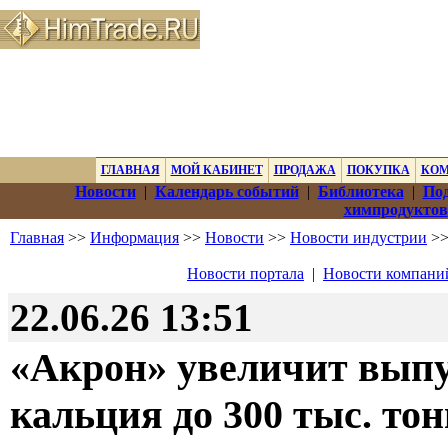
ГЛАВНАЯ
МОЙ КАБИНЕТ
ПРОДАЖА
ПОКУПКА
КО
Новости
|
Календарь событий
|
Библиотека
|
Под
химпродуктов
Главная
>>
Информация
>>
Новости
>>
Новости индустрии
>>
Новости портала
|
Новости компани
22.06.26 13:51
«Акрон» увеличит выпу
кальция до 300 тыс. тон