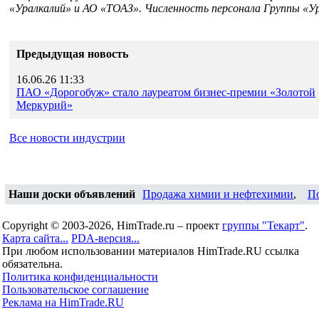
«Уралкалий» и АО «ТОАЗ». Численность персонала Группы «Ура
Предыдущая новость
16.06.26 11:33
ПАО «Дорогобуж» стало лауреатом бизнес-премии «Золотой
Меркурий»
Все новости индустрии
Наши доски объявлений
Продажа химии и нефтехимии
,
П
Copyright © 2003-2026, HimTrade.ru – проект
группы "Текарт"
.
Карта сайта...
PDA-версия...
При любом использовании материалов HimTrade.RU ссылка
обязательна.
Политика конфиденциальности
Пользовательское соглашение
Реклама на HimTrade.RU