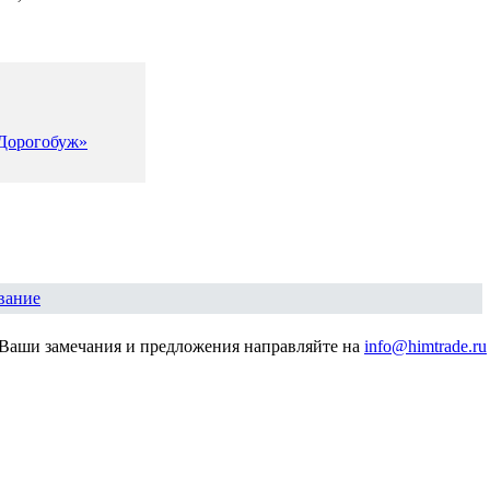
«Дорогобуж»
вание
Ваши замечания и предложения направляйте на
info@himtrade.ru