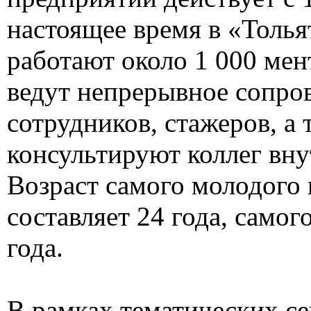
настоящее время в «Толья
работают около 1 000 мен
ведут непрерывное сопро
сотрудников, стажеров, а 
консультируют коллег вн
Возраст самого молодого 
составляет 24 года, само
года.
В рамках тематических с