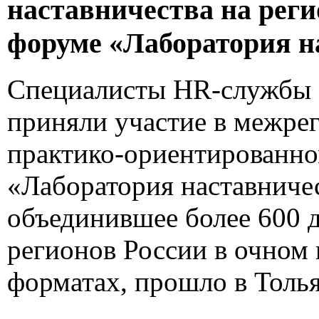
наставничества на рег
форуме «Лаборатория н
Специалисты HR-службы 
приняли участие в межре
практико-ориентированн
«Лаборатория наставниче
объединившее более 600 д
регионов России в очном 
форматах, прошло в Толья