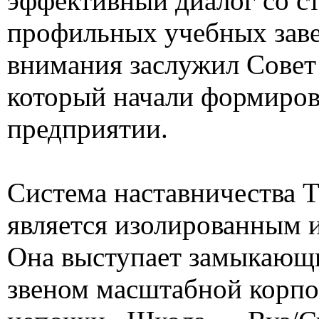
эффективный диалог со с
профильных учебных заве
внимания заслужил Совет
который начали формиров
предприятии.
Система наставничества 
является изолированным 
Она выступает замыкающ
звеном масштабной корп