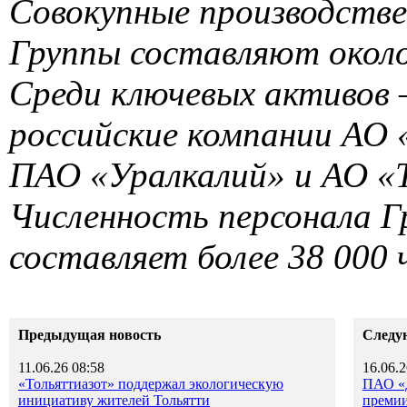
Совокупные производств
Группы составляют около
Среди ключевых активов 
российские компании АО
ПАО «Уралкалий» и АО «
Численность персонала 
составляет более 38 000 
Предыдущая новость
Следу
11.06.26 08:58
16.06.2
«Тольяттиазот» поддержал экологическую
ПАО «Д
инициативу жителей Тольятти
премии