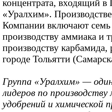
концентрата, входящий в
«Уралхим». Производств
Компании включают семь 
производству аммиака и т
производству карбамида,
городе Тольятти (Самарска
Группа «Уралхим» — один
лидеров по производству
удобрений и химической п