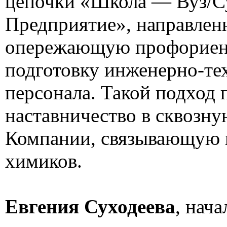
цепочки «Школа — Вуз/
Предприятие», направлен
опережающую профориен
подготовку инженерно-те
персонала. Такой подход 
наставничество в сквозну
Компании, связывающую 
химиков.
Евгения Суходеева
, нач