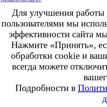
Реклама на HimTrade.RU
Для улучшения работы с
пользователями мы исполь
эффективности сайта мы
Нажмите «Принять», ес
обработки cookie и ва
всегда можете отключит
вашег
Подробности в
Полити