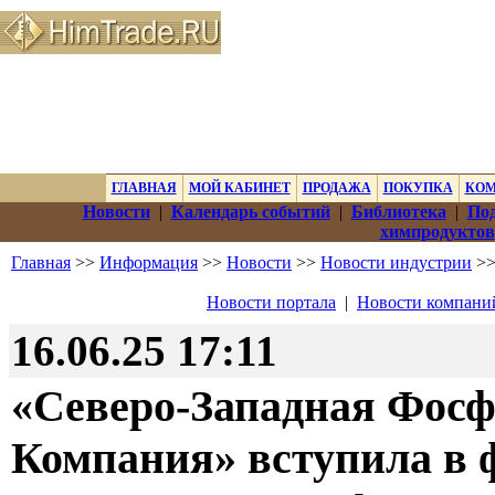
ГЛАВНАЯ
МОЙ КАБИНЕТ
ПРОДАЖА
ПОКУПКА
КО
Новости
|
Календарь событий
|
Библиотека
|
Под
химпродуктов
Главная
>>
Информация
>>
Новости
>>
Новости индустрии
>>
Новости портала
|
Новости компани
16.06.25 17:11
«Северо-Западная Фос
Компания» вступила в 