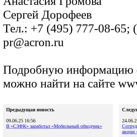
Анастасия Громова
Сергей Дорофеев
Тел.: +7 (495) 777-08-65; 
pr@acron.ru
Подробную информацию 
можно найти на сайте www
Предыдущая новость
Следу
09.06.25 16:56
24.06.2
В «СЗФК» заработал «Мобильный обходчик»
Сотруд
акции 