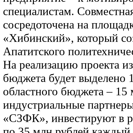
специалистам. Совместная
сосредоточена на площадк
«Хибинский», который соз
Апатитского политехниче
На реализацию проекта и
бюджета будет выделено 1
областного бюджета – 15 
индустриальные партнеры
«СЗФК», инвестируют в р
по 35 млн рублей каждый.