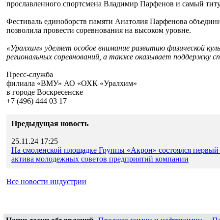
прославленного спортсмена Владимир Парфенов и самый титу
Фестиваль единоборств памяти Анатолия Парфенова объедини
позволила провести соревнования на высоком уровне.
«Уралхим» уделяет особое внимание развитию физической ку
региональных соревнований, а также оказывает поддержку с
Пресс-служба
филиала «ВМУ» АО «ОХК «Уралхим»
в городе Воскресенске
+7 (496) 444 03 17
Предыдущая новость
25.11.24 17:25
На смоленской площадке Группы «Акрон» состоялся первый 
актива молодежных советов предприятий компании
Все новости индустрии