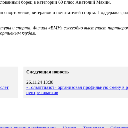
лованный борец в категории 60 плюс Анатолий Махин.
л спортсменов, ветеранов и почитателей спорта. Поддержка ф
льтуры и спорта. Филиал «ВМУ» ежегодно выступает партнеро
портивным клубам.
Следующая новость
26.11.24 13:38
слет
«Тольяттиазот» организовал профильную смену в 
центре талантов