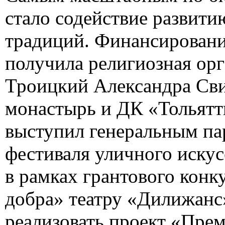
стало содействие развити
традиций. Финансировани
получила религиозная орг
Троицкий Александра Св
монастырь и ДК «Тольятт
выступил генеральным па
фестиваля уличного искусс
в рамках грантового кон
добра» театру «Дилижанс
реализовать проект «Пре