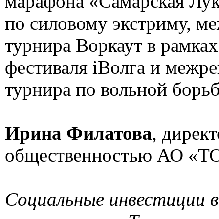
марафона «Самарская Лук
по силовому экстриму, м
турнира Воркаут в рамках
фестиваля iВолга и межр
турнира по вольной борьб
Ирина Филатова
, директ
общественностью АО «Т
Социальные инвестиции в