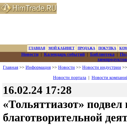
ГЛАВНАЯ
МОЙ КАБИНЕТ
ПРОДАЖА
ПОКУПКА
КО
Новости
|
Календарь событий
|
Библиотека
|
Под
химпродуктов
Главная
>>
Информация
>>
Новости
>>
Новости индустрии
>>
Новости портала
|
Новости компани
16.02.24 17:28
«Тольяттиазот» подвел 
благотворительной деят