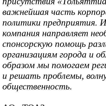
присутствия «Тольятти
важнейшая часть корпо
политики предприятия. Из
компания направляет не
спонсорскую помощь раз
организациям города и о
образом мы помогаем рег
и решать проблемы, вол
общественность.