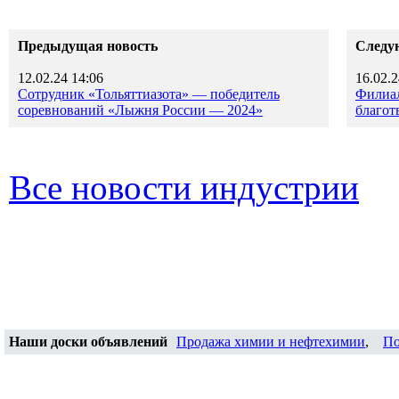
Предыдущая новость
Следу
12.02.24 14:06
16.02.2
Сотрудник «Тольяттиазота» — победитель
Филиа
соревнований «Лыжня России — 2024»
благот
Все новости индустрии
Наши доски объявлений
Продажа химии и нефтехимии
,
По