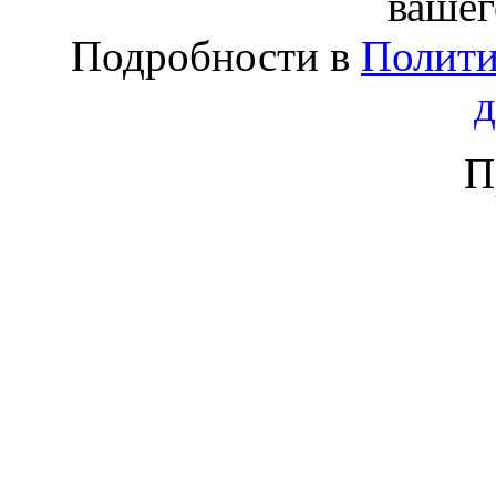
вашег
Подробности в
Полити
П