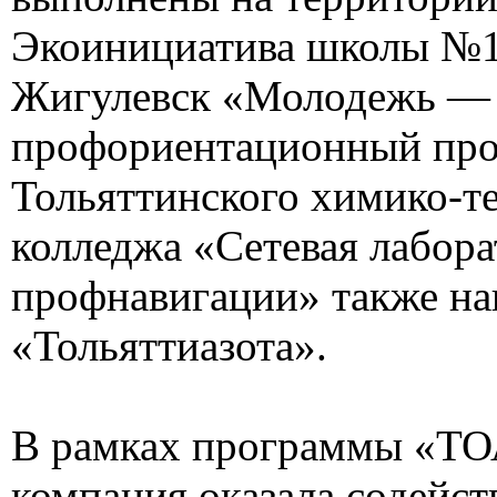
Экоинициатива школы №1
Жигулевск «Молодежь — 
профориентационный про
Тольяттинского химико-т
колледжа «Сетевая лабор
профнавигации» также н
«Тольяттиазота».
В рамках программы «ТО
компания оказала содейст