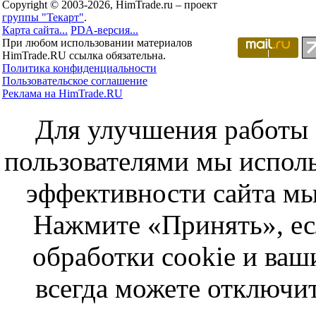
Copyright © 2003-2026, HimTrade.ru – проект
группы "Текарт"
.
Карта сайта...
PDA-версия...
При любом использовании материалов
HimTrade.RU ссылка обязательна.
Политика конфиденциальности
Пользовательское соглашение
Реклама на HimTrade.RU
Для улучшения работы с
пользователями мы исполь
эффективности сайта мы
Нажмите «Принять», ес
обработки cookie и ва
всегда можете отключит