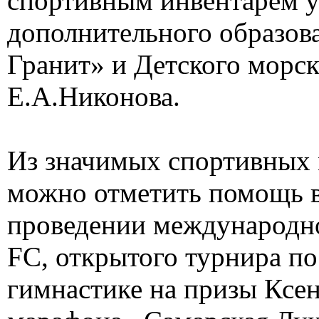
спортивным инвентарем 
дополнительного образов
Гранит» и Детского морск
Е.А.Никонова.
Из значимых спортивных
можно отметить помощь в
проведении международно
FC, открытого турнира п
гимнастике на призы Ксе