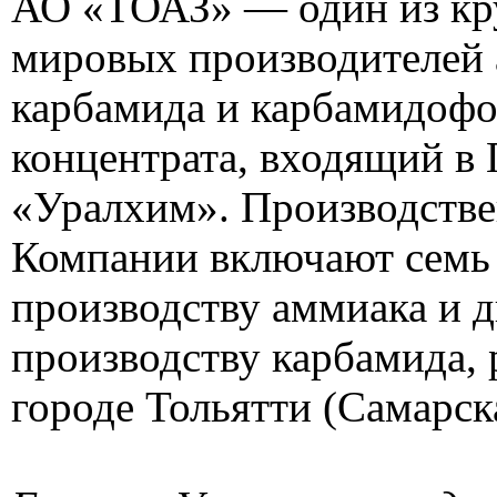
АО «ТОАЗ» — один из к
мировых производителей 
карбамида и карбамидоф
концентрата, входящий в
«Уралхим». Производств
Компании включают семь 
производству аммиака и д
производству карбамида,
городе Тольятти (Самарска