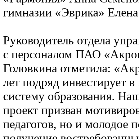
гимназии «Эврика» Елена
Руководитель отдела упра
с персоналом ПАО «Акро
Головкина отметила: «Ак
лет подряд инвестирует в
систему образования. На
проект призван мотивиров
педагогов, но и молодое 
получение востребованны