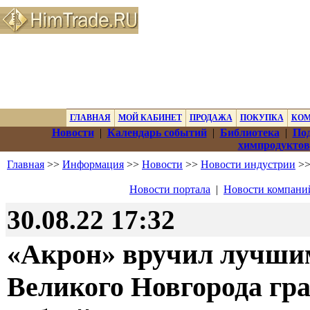
ГЛАВНАЯ
МОЙ КАБИНЕТ
ПРОДАЖА
ПОКУПКА
КО
Новости
|
Календарь событий
|
Библиотека
|
Под
химпродуктов
Главная
>>
Информация
>>
Новости
>>
Новости индустрии
>>
Новости портала
|
Новости компани
30.08.22 17:32
«Акрон» вручил лучши
Великого Новгорода гр