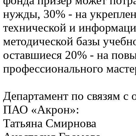
фонда призер может потр
нужды, 30% - на укрепле
технической и информац
методической базы учебно
оставшиеся 20% - на пов
профессионального масте
Департамент по связям с
ПАО «Акрон»:
Татьяна Смирнова