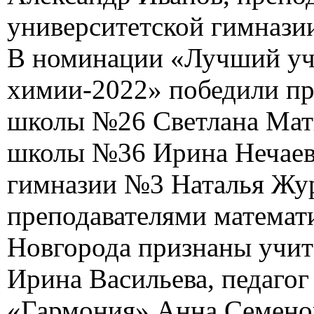
университетской гимнази
В номинации «Лучший уч
химии-2022» победили пр
школы №26 Светлана Матв
школы №36 Ирина Нечаева
гимназии №3 Наталья Жу
преподавателями математ
Новгорода признаны учи
Ирина Васильева, педагог
«Гармония» Анна Семенов