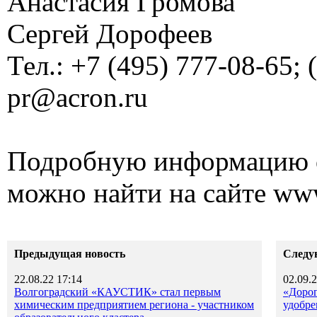
Анастасия Громова
Сергей Дорофеев
Тел.: +7 (495) 777-08-65; 
pr@acron.ru
Подробную информацию 
можно найти на сайте www
Предыдущая новость
Следу
22.08.22 17:14
02.09.2
Волгоградский «КАУСТИК» стал первым
«Дорог
химическим предприятием региона - участником
удобре