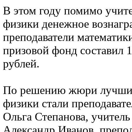
В этом году помимо учит
физики денежное вознагр
преподаватели математик
призовой фонд составил 1
рублей.
По решению жюри лучши
физики стали преподават
Ольга Степанова, учител
Александр Иванов, препо