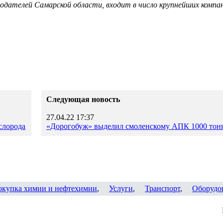
одателей Самарской области, входит в число крупнейших компан
Следующая новость
27.04.22 17:37
слорода
«Дорогобуж» выделил смоленскому АПК 1000 тон
окупка химии и нефтехимии
,
Услуги
,
Транспорт
,
Оборудо