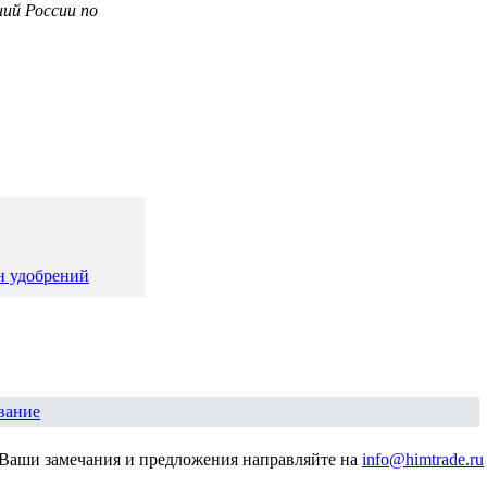
ий России по
н удобрений
вание
Ваши замечания и предложения направляйте на
info@himtrade.ru