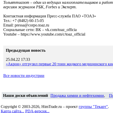
Тольяттиазот – один из ведущих налогоплательщиков и работ
версиям журналов РБК, Forbes и Эксперт.
Контактная информация Пресс-служба ПАО «ТОАЗ»
Тел.: +7 (8482) 60-15-05
Email: pressa@corpo.toaz.ru
Социальные сети: ВК – vk.com/toaz_officia
Youtube – https://www.youtube.com/c/toaz_official
Предыдущая новость
25.04.22 17:33
«Акрон» отгрузил первые 20 тонн жидкого медицинского ки
Все новости индустрии
Наши доски объявлений
Продажа химии и нефтехимии
,
П
Copyright © 2003-2026, HimTrade.ru – проект
группы "Текарт"
.
Карта сайта...
PDA-версия...