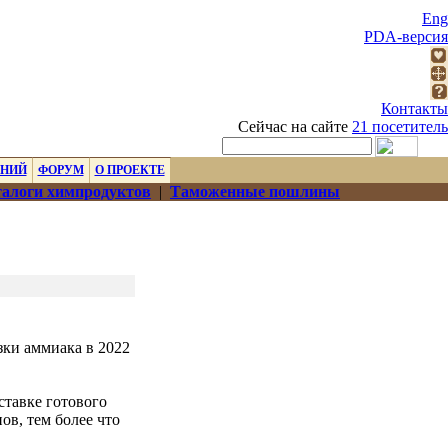
Eng
PDA-версия
Контакты
Сейчас на сайте
21 посетитель
ЕНИЙ
ФОРУМ
О ПРОЕКТЕ
алоги химпродуктов
|
Таможенные пошлины
зки аммиака в 2022
ставке готового
ов, тем более что