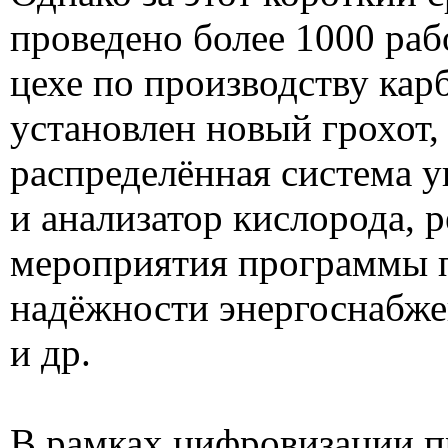
проведено более 1000 рабо
цехе по производству кар
установлен новый грохот
распределённая система у
и анализатор кислорода, 
мероприятия программы
надёжности энергоснабже
и др.
В рамках цифровизации п