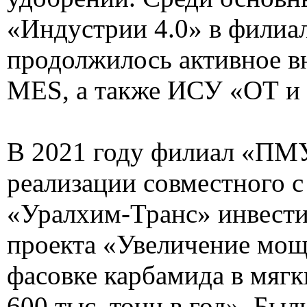
«Индустрии 4.0» в фили
продолжилось активное в
MES, а также ИСУ «ОТ и
В 2021 году филиал «ПМ
реализации совместного 
«Уралхим-Транс» инвест
проекта «Увеличение мощ
фасовке карбамида в мягк
600 тыс. тонн в год». Бы