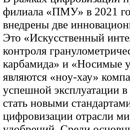
филиала «ПМУ» в 2021 г
внедрены две инновацион
Это «Искусственный инте
контроля гранулометричес
карбамида» и «Носимые у
являются «ноу-хау» компа
успешной эксплуатации в
стать новыми стандартами
цифровизации отрасли м
удобрений. Среди основн