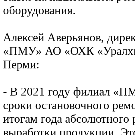
оборудования.
Алексей Аверьянов, дире
«ПМУ» АО «ОХК «Уралхи
Перми:
- В 2021 году филиал «П
сроки остановочного ремо
итогам года абсолютного 
выработки продукции. Эт