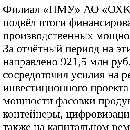
Филиал «ПМУ» АО «ОХК
подвёл итоги финансиров
производственных мощнос
За отчётный период на эт
направлено 921,5 млн руб.
сосредоточил усилия на р
инвестиционного проекта
мощности фасовки продук
контейнеры, цифровизации
также на капитальном ре