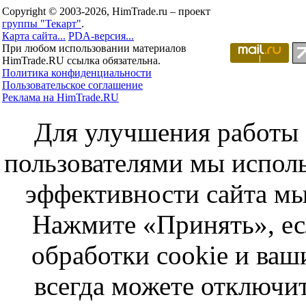
Copyright © 2003-2026, HimTrade.ru – проект
группы "Текарт"
.
Карта сайта...
PDA-версия...
При любом использовании материалов
HimTrade.RU ссылка обязательна.
Политика конфиденциальности
Пользовательское соглашение
Реклама на HimTrade.RU
Для улучшения работы с
пользователями мы исполь
эффективности сайта мы
Нажмите «Принять», ес
обработки cookie и ва
всегда можете отключит