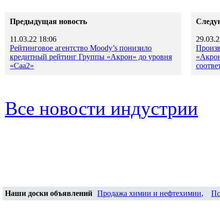
Предыдущая новость
Следу
11.03.22 18:06
29.03.2
Рейтинговое агентство Moody’s понизило
Произв
кредитный рейтинг Группы «Акрон» до уровня
«Акрон
«Caa2»
соотве
Все новости индустрии
Наши доски объявлений
Продажа химии и нефтехимии
,
По