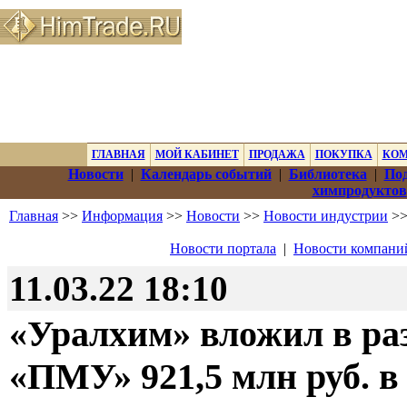
ГЛАВНАЯ
МОЙ КАБИНЕТ
ПРОДАЖА
ПОКУПКА
КО
Новости
|
Календарь событий
|
Библиотека
|
Под
химпродуктов
Главная
>>
Информация
>>
Новости
>>
Новости индустрии
>>
Новости портала
|
Новости компани
11.03.22 18:10
«Уралхим» вложил в ра
«ПМУ» 921,5 млн руб. в 