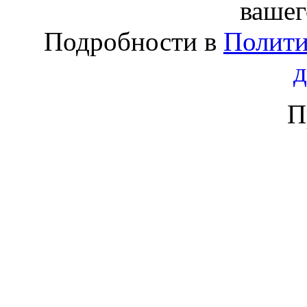
вашег
Подробности в
Полити
П