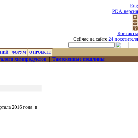
Eng
PDA-версия
Контакты
Сейчас на сайте
24 посетителя
ЕНИЙ
ФОРУМ
О ПРОЕКТЕ
алоги химпродуктов
|
Таможенные пошлины
ала 2016 года, в