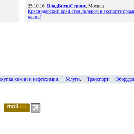
25.10.16
ВладВнешСервис
, Москва
Краснодарский край стал лидером в экспорте бром
калия!
окупка химии и нефтехимии
,
Услуги
,
Транспорт
,
Оборудо