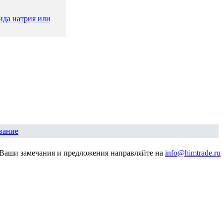
ида натрия или
вание
Ваши замечания и предложения направляйте на
info@himtrade.ru