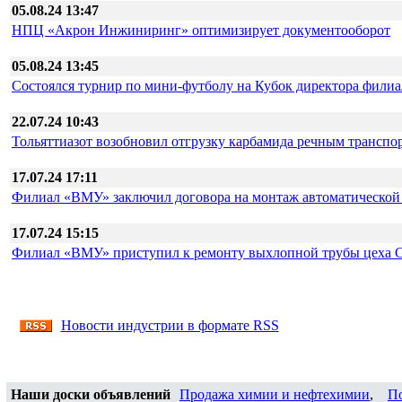
05.08.24 13:47
НПЦ «Акрон Инжиниринг» оптимизирует документооборот
05.08.24 13:45
Состоялся турнир по мини-футболу на Кубок директора фили
22.07.24 10:43
Тольяттиазот возобновил отгрузку карбамида речным транспо
17.07.24 17:11
Филиал «ВМУ» заключил договора на монтаж автоматической
17.07.24 15:15
Филиал «ВМУ» приступил к ремонту выхлопной трубы цеха 
Новости индустрии в формате RSS
Наши доски объявлений
Продажа химии и нефтехимии
,
П