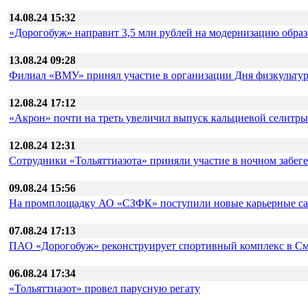
14.08.24 15:32
«Дорогобуж» направит 3,5 млн рублей на модернизацию обра
13.08.24 09:28
Филиал «ВМУ» принял участие в организации Дня физкульту
12.08.24 17:12
«Акрон» почти на треть увеличил выпуск кальциевой селитры
12.08.24 12:31
Сотрудники «Тольяттиазота» приняли участие в ночном забе
09.08.24 15:56
На промплощадку АО «СЗФК» поступили новые карьерные с
07.08.24 17:13
ПАО «Дорогобуж» реконструирует спортивный комплекс в См
06.08.24 17:34
«Тольяттиазот» провел парусную регату