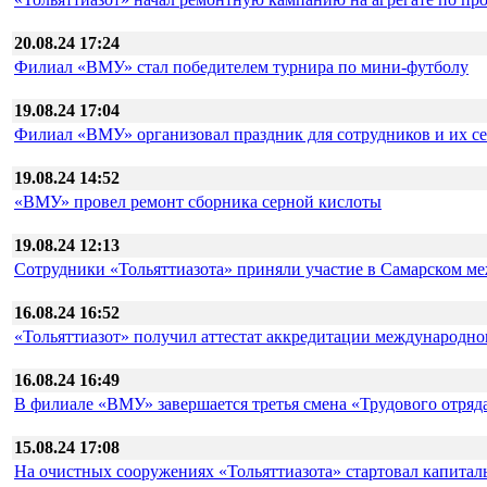
20.08.24 17:24
Филиал «ВМУ» стал победителем турнира по мини-футболу
19.08.24 17:04
Филиал «ВМУ» организовал праздник для сотрудников и их с
19.08.24 14:52
«ВМУ» провел ремонт сборника серной кислоты
19.08.24 12:13
Сотрудники «Тольяттиазота» приняли участие в Самарском м
16.08.24 16:52
«Тольяттиазот» получил аттестат аккредитации международно
16.08.24 16:49
В филиале «ВМУ» завершается третья смена «Трудового отряд
15.08.24 17:08
На очистных сооружениях «Тольяттиазота» стартовал капита