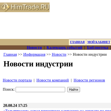
ГЛАВНАЯ
МОЙ КАБИНЕТ
Новости
|
Календарь событий
|
Библиотека
Главная
>>
Информация
>>
Новости
>> Новости индустрии
Новости индустрии
Новости портала
|
Новости компаний
|
Новости регионов
Поиск:
20.08.24 17:25
«Тольяттиазот» начал ремонтную кампанию на агрегате по пр