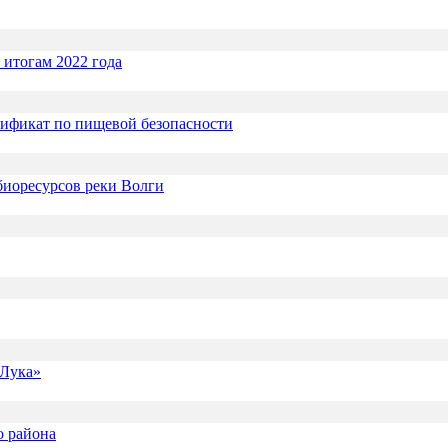
итогам 2022 года
ификат по пищевой безопасности
биоресурсов реки Волги
 Лука»
о района