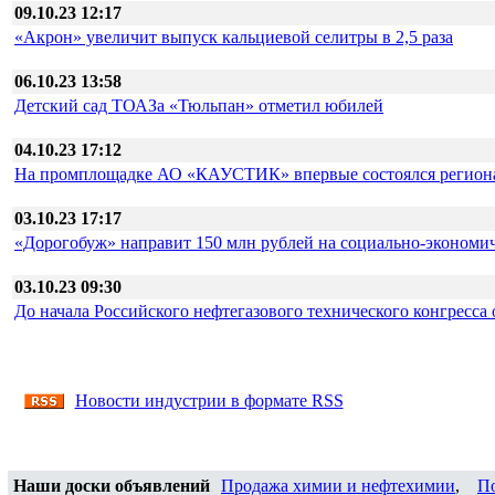
09.10.23 12:17
«Акрон» увеличит выпуск кальциевой селитры в 2,5 раза
06.10.23 13:58
Детский сад ТОАЗа «Тюльпан» отметил юбилей
04.10.23 17:12
На промплощадке АО «КАУСТИК» впервые состоялся регион
03.10.23 17:17
«Дорогобуж» направит 150 млн рублей на социально-экономич
03.10.23 09:30
До начала Российского нефтегазового технического конгресса 
Новости индустрии в формате RSS
Наши доски объявлений
Продажа химии и нефтехимии
,
П