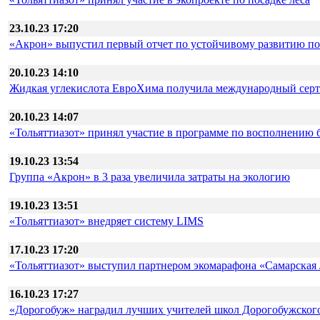
23.10.23 17:20
«Акрон» выпустил первый отчет по устойчивому развитию по 
20.10.23 14:10
Жидкая углекислота ЕвроХима получила международный серт
20.10.23 14:07
«Тольяттиазот» принял участие в программе по восполнению 
19.10.23 13:54
Группа «Акрон» в 3 раза увеличила затраты на экологию
19.10.23 13:51
«Тольяттиазот» внедряет систему LIMS
17.10.23 17:20
«Тольяттиазот» выступил партнером экомарафона «Самарская
16.10.23 17:27
«Дорогобуж» наградил лучших учителей школ Дорогобужског